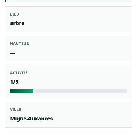
LIEU
arbre
HAUTEUR
—
ACTIVITÉ
1/5
VILLE
Migné-Auxances