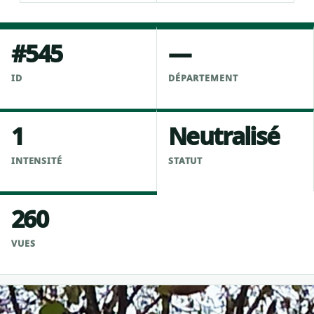
#545
—
ID
DÉPARTEMENT
1
Neutralisé
INTENSITÉ
STATUT
260
VUES