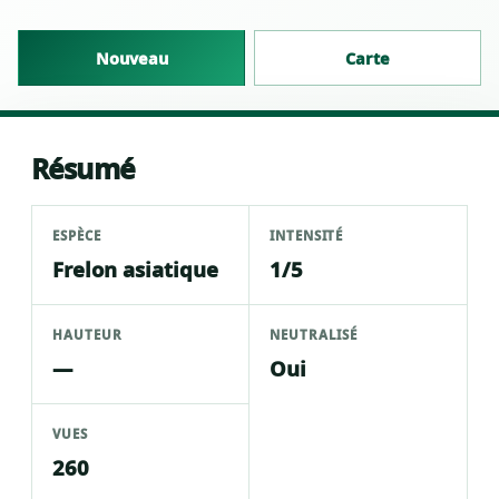
Nouveau
Carte
Résumé
ESPÈCE
INTENSITÉ
Frelon asiatique
1/5
HAUTEUR
NEUTRALISÉ
—
Oui
VUES
260