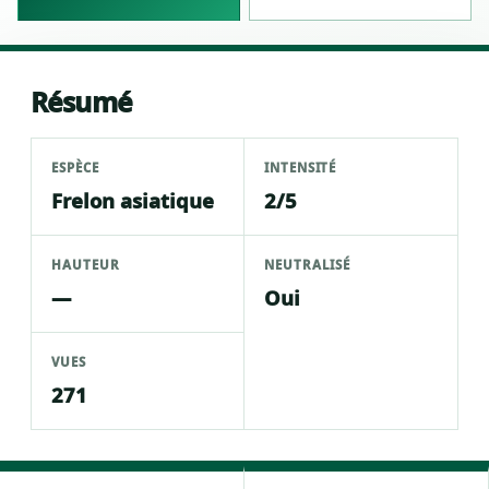
Résumé
ESPÈCE
INTENSITÉ
Frelon asiatique
2/5
HAUTEUR
NEUTRALISÉ
—
Oui
VUES
271