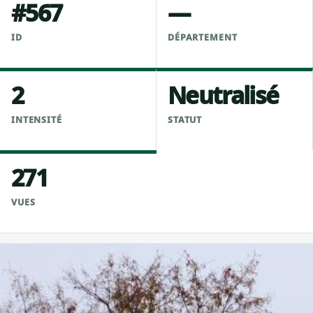
#567
—
ID
DÉPARTEMENT
2
Neutralisé
INTENSITÉ
STATUT
271
VUES