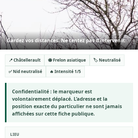
Gardez vos distances. Ne tentez pas d’intervenir.
📍 Châtellerault
🐝 Frelon asiatique
🏷️ Neutralisé
✅ Nid neutralisé
🔥 Intensité 1/5
Confidentialité :
le marqueur est
volontairement déplacé. L’adresse et la
position exacte du particulier ne sont jamais
affichées sur cette fiche publique.
LIEU