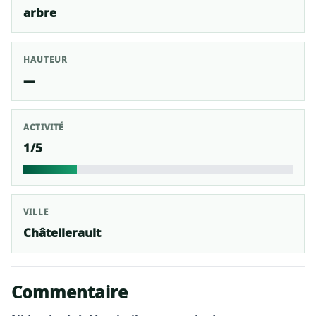
arbre
HAUTEUR
—
ACTIVITÉ
1/5
VILLE
Châtellerault
Commentaire