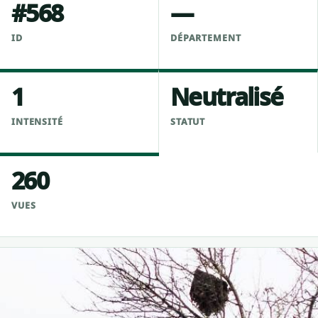
#568
—
ID
DÉPARTEMENT
1
Neutralisé
INTENSITÉ
STATUT
260
VUES