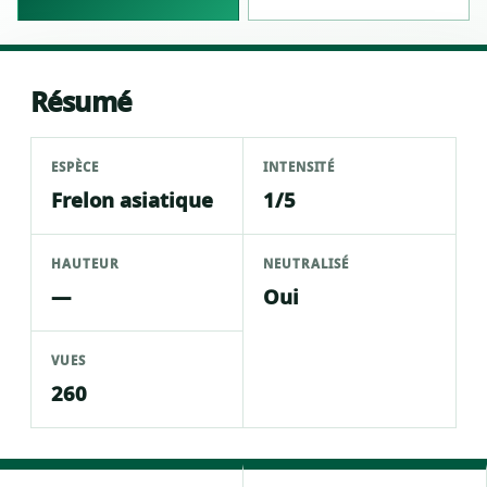
Résumé
ESPÈCE
INTENSITÉ
Frelon asiatique
1/5
HAUTEUR
NEUTRALISÉ
—
Oui
VUES
260