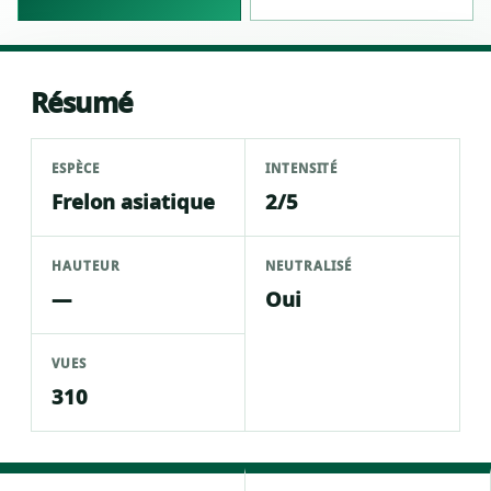
Résumé
ESPÈCE
INTENSITÉ
Frelon asiatique
2/5
HAUTEUR
NEUTRALISÉ
—
Oui
VUES
310