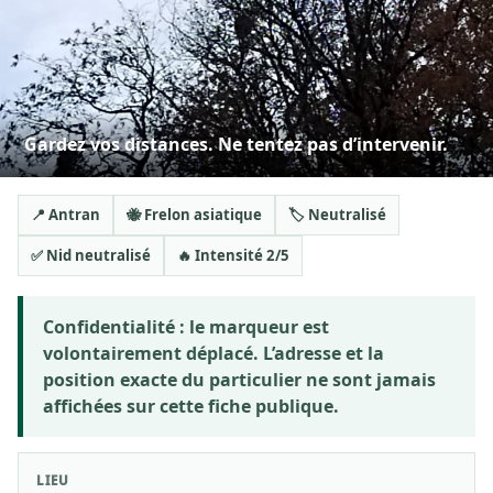
Gardez vos distances. Ne tentez pas d’intervenir.
📍 Antran
🐝 Frelon asiatique
🏷️ Neutralisé
✅ Nid neutralisé
🔥 Intensité 2/5
Confidentialité :
le marqueur est
volontairement déplacé. L’adresse et la
position exacte du particulier ne sont jamais
affichées sur cette fiche publique.
LIEU