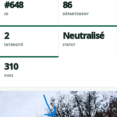
#648
86
ID
DÉPARTEMENT
2
Neutralisé
INTENSITÉ
STATUT
310
VUES