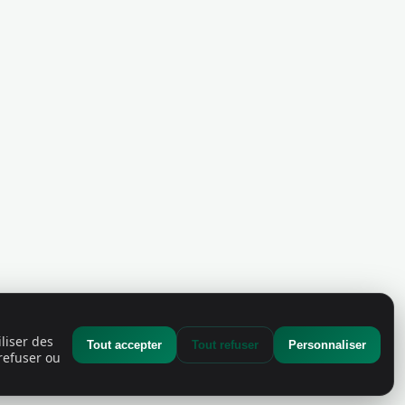
liser des
Tout accepter
Tout refuser
Personnaliser
refuser ou