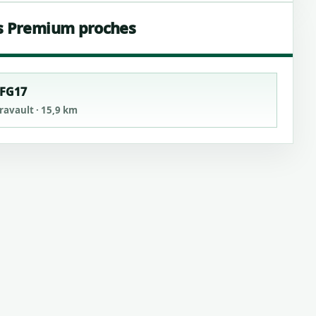
s Premium proches
FG17
ravault · 15,9 km