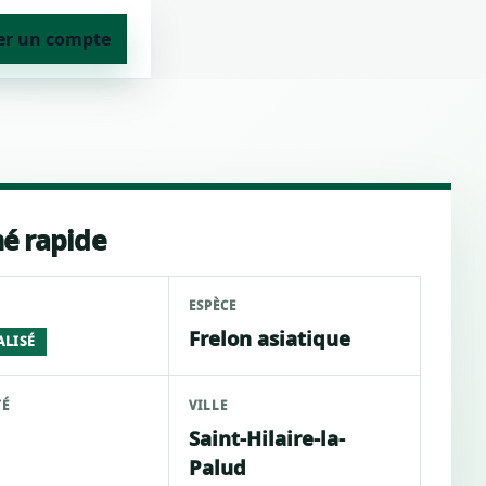
er un compte
é rapide
ESPÈCE
Frelon asiatique
ALISÉ
TÉ
VILLE
Saint-Hilaire-la-
Palud