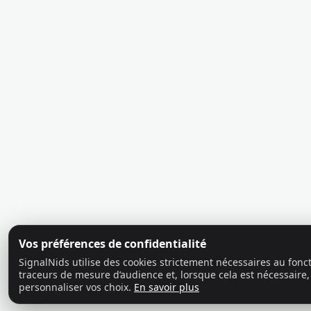
Vos préférences de confidentialité
SignalNids utilise des cookies strictement nécessaires au fon
traceurs de mesure d’audience et, lorsque cela est nécessaire,
personnaliser vos choix.
En savoir plus