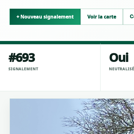
+ Nouveau signalement
Voir la carte
C
#693
Oui
SIGNALEMENT
NEUTRALIS