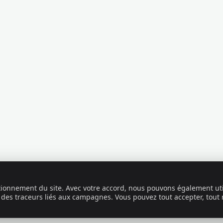
ctionnement du site. Avec votre accord, nous pouvons également uti
 des traceurs liés aux campagnes. Vous pouvez tout accepter, tout 