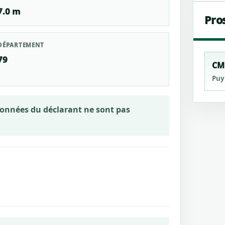
7.0 m
Pro
DÉPARTEMENT
79
CM
Puy
rdonnées du déclarant ne sont pas