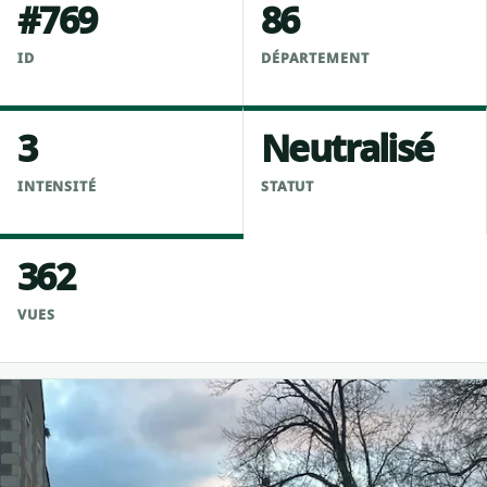
#769
86
ID
DÉPARTEMENT
3
Neutralisé
INTENSITÉ
STATUT
362
VUES