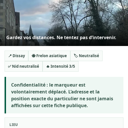
Gardez vos distances. Ne tentez pas d’intervenir.
📍 Dissay
🐝 Frelon asiatique
🏷️ Neutralisé
✅ Nid neutralisé
🔥 Intensité 3/5
Confidentialité :
le marqueur est
volontairement déplacé. L’adresse et la
position exacte du particulier ne sont jamais
affichées sur cette fiche publique.
LIEU