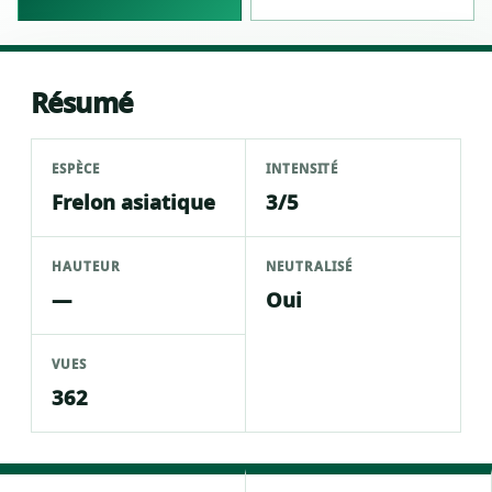
Résumé
ESPÈCE
INTENSITÉ
Frelon asiatique
3/5
HAUTEUR
NEUTRALISÉ
—
Oui
VUES
362