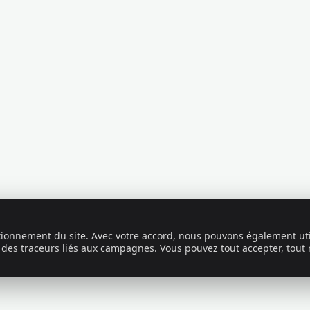
ctionnement du site. Avec votre accord, nous pouvons également uti
 des traceurs liés aux campagnes. Vous pouvez tout accepter, tout 