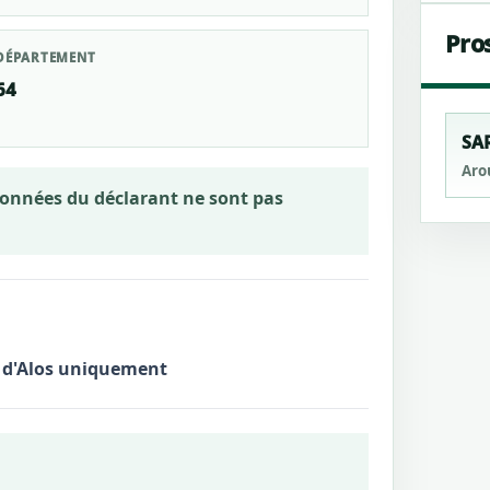
Pro
DÉPARTEMENT
64
SA
Aro
rdonnées du déclarant ne sont pas
e d'Alos uniquement