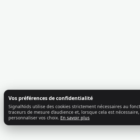
Vos préférences de confidentialité
SignalNids utilise des cookies strictement nécessaires au fon
traceurs de mesure d’audience et, lorsque cela est nécessaire,
personnaliser vos choix.
En savoir plus