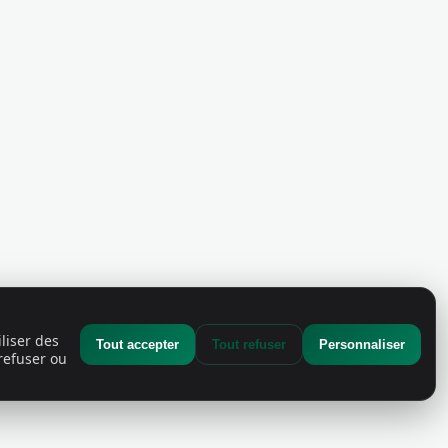
liser des
Tout accepter
Tout refuser
Personnaliser
refuser ou