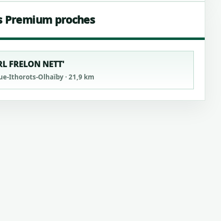
s Premium proches
RL FRELON NETT'
ue-Ithorots-Olhaïby · 21,9 km