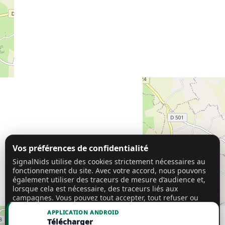
Vos préférences de confidentialité
SignalNids utilise des cookies strictement nécessaires au
fonctionnement du site. Avec votre accord, nous pouvons
également utiliser des traceurs de mesure d’audience et,
lorsque cela est nécessaire, des traceurs liés aux
campagnes. Vous pouvez tout accepter, tout refuser ou
personnaliser vos choix.
En savoir plus
APPLICATION ANDROID
Télécharger