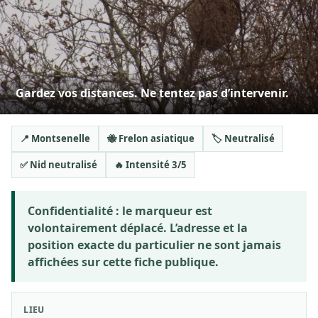
Gardez vos distances. Ne tentez pas d’intervenir.
📍 Montsenelle
🐝 Frelon asiatique
🏷️ Neutralisé
✅ Nid neutralisé
🔥 Intensité 3/5
Confidentialité :
le marqueur est
volontairement déplacé. L’adresse et la
position exacte du particulier ne sont jamais
affichées sur cette fiche publique.
LIEU