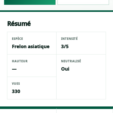
Résumé
ESPÈCE
INTENSITÉ
Frelon asiatique
3/5
HAUTEUR
NEUTRALISÉ
—
Oui
VUES
330