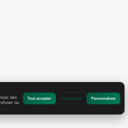
liser des
Tout accepter
Tout refuser
Personnaliser
refuser ou