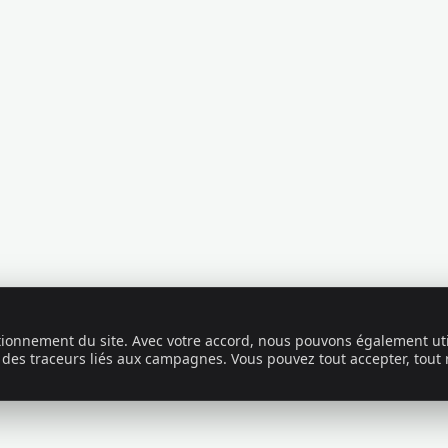
ctionnement du site. Avec votre accord, nous pouvons également uti
 des traceurs liés aux campagnes. Vous pouvez tout accepter, tout 