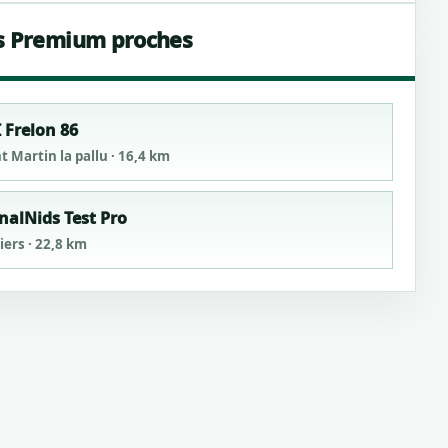
s Premium proches
 Frelon 86
t Martin la pallu · 16,4 km
nalNids Test Pro
iers · 22,8 km