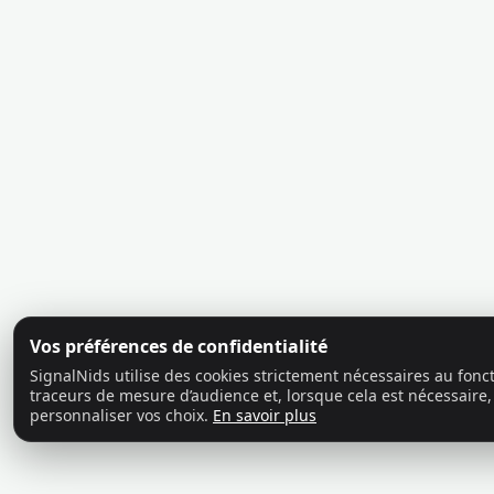
Vos préférences de confidentialité
SignalNids utilise des cookies strictement nécessaires au fon
traceurs de mesure d’audience et, lorsque cela est nécessaire,
personnaliser vos choix.
En savoir plus