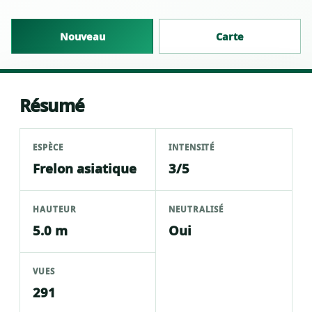
Nouveau
Carte
Résumé
ESPÈCE
INTENSITÉ
Frelon asiatique
3/5
HAUTEUR
NEUTRALISÉ
5.0 m
Oui
VUES
291