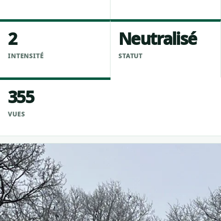
2
Neutralisé
INTENSITÉ
STATUT
355
VUES