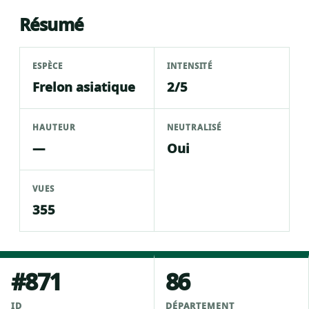
Résumé
ESPÈCE
INTENSITÉ
Frelon asiatique
2/5
HAUTEUR
NEUTRALISÉ
—
Oui
VUES
355
#871
86
ID
DÉPARTEMENT