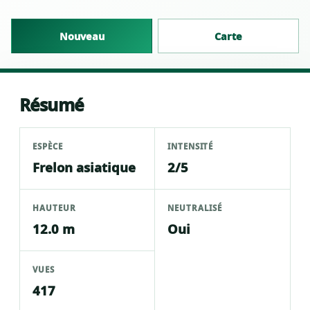
Nouveau
Carte
Résumé
ESPÈCE
INTENSITÉ
Frelon asiatique
2/5
HAUTEUR
NEUTRALISÉ
12.0 m
Oui
VUES
417