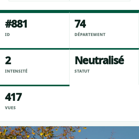
#881
74
ID
DÉPARTEMENT
2
Neutralisé
INTENSITÉ
STATUT
417
VUES