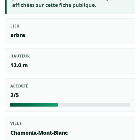
affichées sur cette fiche publique.
LIEU
arbre
HAUTEUR
12.0 m
ACTIVITÉ
2/5
VILLE
Chamonix-Mont-Blanc