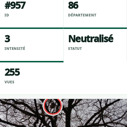
#957
86
ID
DÉPARTEMENT
3
Neutralisé
INTENSITÉ
STATUT
255
VUES