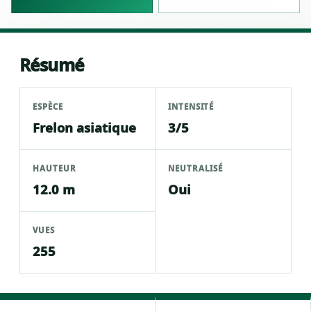
Résumé
ESPÈCE
INTENSITÉ
Frelon asiatique
3/5
HAUTEUR
NEUTRALISÉ
12.0 m
Oui
VUES
255