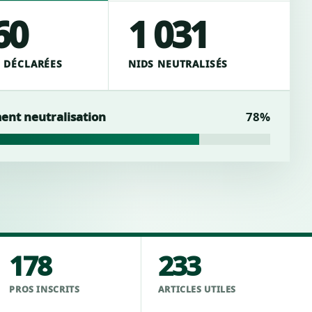
60
1 031
 DÉCLARÉES
NIDS NEUTRALISÉS
nt neutralisation
78%
178
233
PROS INSCRITS
ARTICLES UTILES