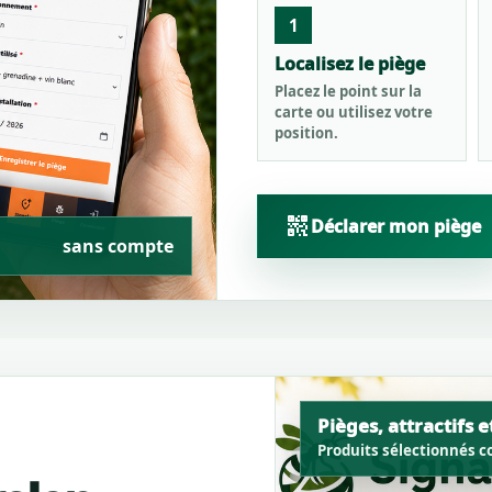
1
Localisez le piège
Placez le point sur la
carte ou utilisez votre
position.
qr_code_2
Déclarer mon piège
sans compte
Pièges, attractifs e
Produits sélectionnés co