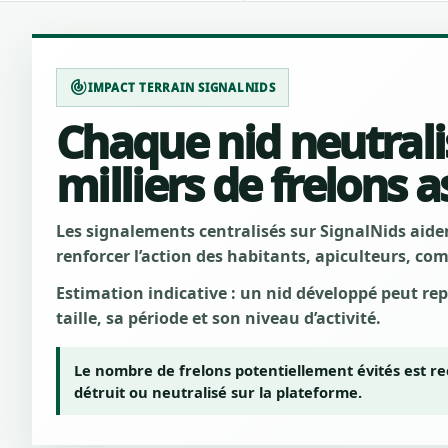
track_changes
IMPACT TERRAIN SIGNALNIDS
Chaque nid neutrali
milliers de frelons a
Les signalements centralisés sur SignalNids aident
renforcer l’action des habitants, apiculteurs, c
Estimation indicative : un nid développé peut re
taille, sa période et son niveau d’activité.
Le nombre de frelons potentiellement évités est r
détruit ou neutralisé sur la plateforme.