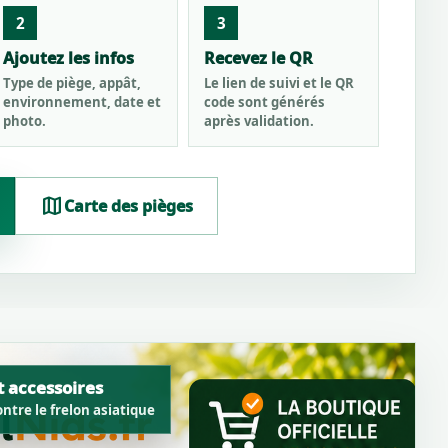
2
3
Ajoutez les infos
Recevez le QR
Type de piège, appât,
Le lien de suivi et le QR
environnement, date et
code sont générés
photo.
après validation.
map
Carte des pièges
t accessoires
ntre le frelon asiatique