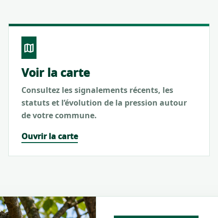
map
Voir la carte
Consultez les signalements récents, les
statuts et l’évolution de la pression autour
de votre commune.
Ouvrir la carte