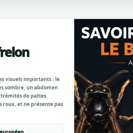
frelon
s visuels importants : le
très sombre, un abdomen
xtrémités de pattes
s roux, et ne présente pas
 européen