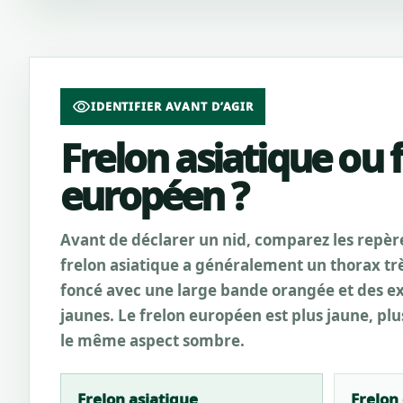
visibility
IDENTIFIER AVANT D’AGIR
Frelon asiatique ou 
européen ?
Avant de déclarer un nid, comparez les repère
frelon asiatique a généralement un thorax 
foncé avec une large bande orangée et des e
jaunes. Le frelon européen est plus jaune, plu
le même aspect sombre.
Frelon asiatique
Frelon