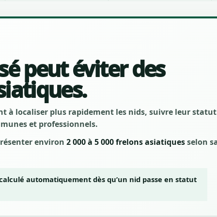
sé peut éviter des
siatiques.
 à localiser plus rapidement les nids, suivre leur statut
ommunes et professionnels.
présenter environ
2 000 à 5 000 frelons asiatiques
selon s
ecalculé automatiquement dès qu’un nid passe en statut