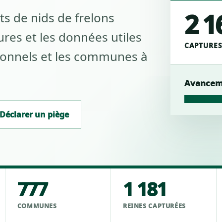
2 1
ts de nids de frelons
tures et les données utiles
CAPTURES
sionnels et les communes à
Avanceme
Déclarer un piège
777
1 181
COMMUNES
REINES CAPTURÉES