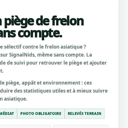
 piège de frelon
sans compte.
e sélectif contre le frelon asiatique ?
 sur SignalNids, même sans compte. La
e de suivi pour retrouver le piège et ajouter
t.
 de piège, appât et environnement : ces
uire des statistiques utiles et à mieux suivre
on asiatique.
MÉDIAT
PHOTO OBLIGATOIRE
RELEVÉS TERRAIN