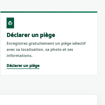
pest_control
Déclarer un piège
Enregistrez gratuitement un piège sélectif
avec sa localisation, sa photo et ses
informations.
Déclarer un piège