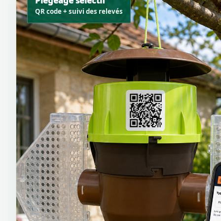
Piégeage sélectif
QR code + suivi des relevés