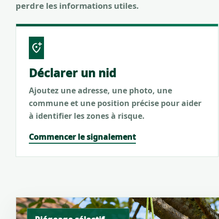
perdre les informations utiles.
add_location_alt
Déclarer un nid
Ajoutez une adresse, une photo, une
commune et une position précise pour aider
à identifier les zones à risque.
Commencer le signalement