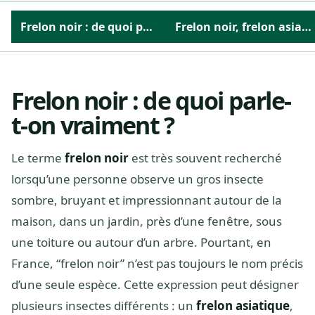
Frelon noir : de quoi parle-t-on vraiment ?
Frelon noir, frelon asiatique ou xylocope : la confusion la plus fréquente
Frelon noir : de quoi parle-
t-on vraiment ?
Le terme
frelon noir
est très souvent recherché
lorsqu’une personne observe un gros insecte
sombre, bruyant et impressionnant autour de la
maison, dans un jardin, près d’une fenêtre, sous
une toiture ou autour d’un arbre. Pourtant, en
France, “frelon noir” n’est pas toujours le nom précis
d’une seule espèce. Cette expression peut désigner
plusieurs insectes différents : un
frelon asiatique
,