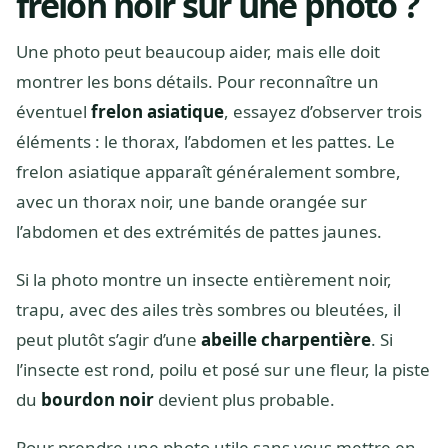
frelon noir sur une photo ?
Une photo peut beaucoup aider, mais elle doit
montrer les bons détails. Pour reconnaître un
éventuel
frelon asiatique
, essayez d’observer trois
éléments : le thorax, l’abdomen et les pattes. Le
frelon asiatique apparaît généralement sombre,
avec un thorax noir, une bande orangée sur
l’abdomen et des extrémités de pattes jaunes.
Si la photo montre un insecte entièrement noir,
trapu, avec des ailes très sombres ou bleutées, il
peut plutôt s’agir d’une
abeille charpentière
. Si
l’insecte est rond, poilu et posé sur une fleur, la piste
du
bourdon noir
devient plus probable.
Pour prendre une photo utile sans vous mettre en