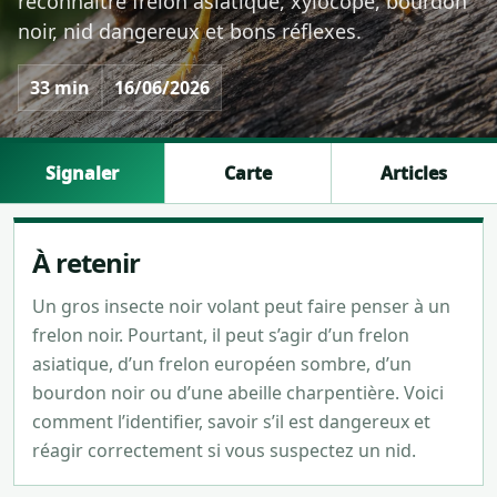
reconnaître frelon asiatique, xylocope, bourdon
noir, nid dangereux et bons réflexes.
33 min
16/06/2026
Signaler
Carte
Articles
À retenir
Un gros insecte noir volant peut faire penser à un
frelon noir. Pourtant, il peut s’agir d’un frelon
asiatique, d’un frelon européen sombre, d’un
bourdon noir ou d’une abeille charpentière. Voici
comment l’identifier, savoir s’il est dangereux et
réagir correctement si vous suspectez un nid.