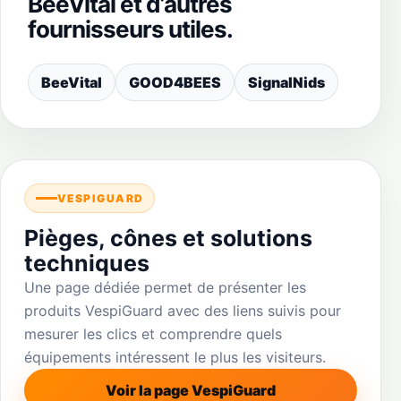
BeeVital et d’autres
fournisseurs utiles.
BeeVital
GOOD4BEES
SignalNids
VESPIGUARD
Pièges, cônes et solutions
techniques
Une page dédiée permet de présenter les
produits VespiGuard avec des liens suivis pour
mesurer les clics et comprendre quels
équipements intéressent le plus les visiteurs.
Voir la page VespiGuard