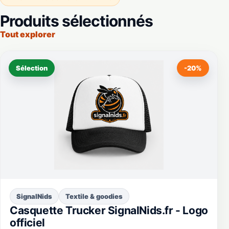
Produits sélectionnés
Tout explorer
Sélection
-20%
SignalNids
Textile & goodies
Casquette Trucker SignalNids.fr - Logo
officiel