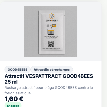
GOOD4BEES
Attractifs et recharges
Attractif VESPATTRACT GOOD4BEES
25 ml
Recharge attractif pour piège GOOD4BEES contre le
frelon asiatique.
1,60 €
En stock