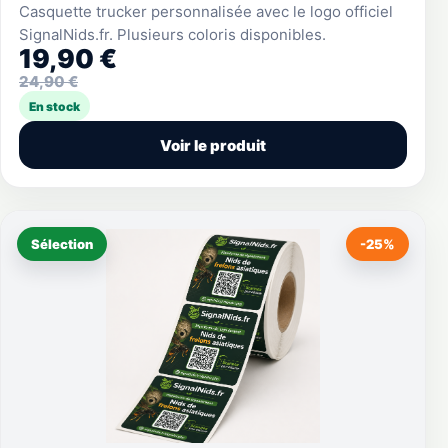
Casquette trucker personnalisée avec le logo officiel
SignalNids.fr. Plusieurs coloris disponibles.
19,90 €
24,90 €
En stock
Voir le produit
Sélection
-25%