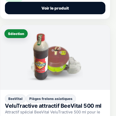
Voir le produit
Sélection
BeeVital
Pièges frelons asiatiques
VeluTractive attractif BeeVital 500 ml
Attractif spécial BeeVital VeluTractive 500 ml pour le