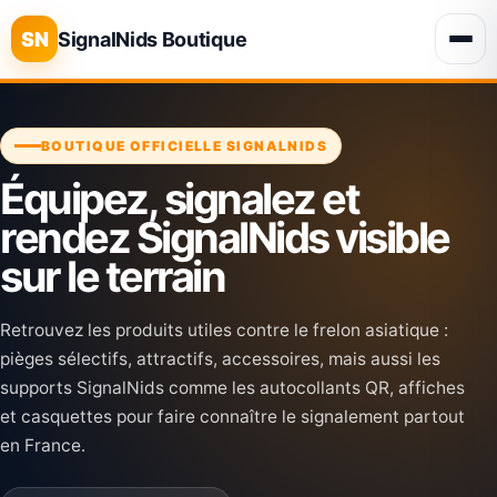
SN
SignalNids Boutique
BOUTIQUE OFFICIELLE SIGNALNIDS
Équipez, signalez et
rendez SignalNids visible
sur le terrain
Retrouvez les produits utiles contre le frelon asiatique :
pièges sélectifs, attractifs, accessoires, mais aussi les
supports SignalNids comme les autocollants QR, affiches
et casquettes pour faire connaître le signalement partout
en France.