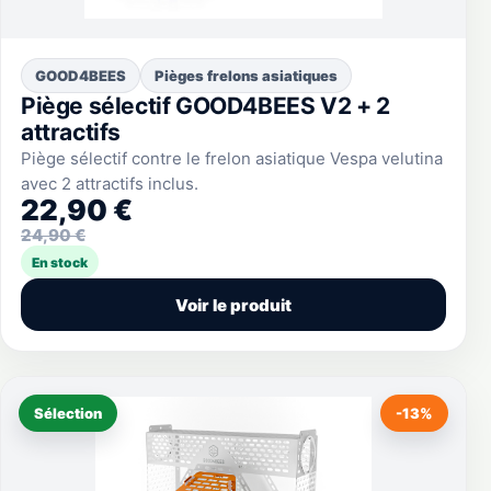
GOOD4BEES
Pièges frelons asiatiques
Piège sélectif GOOD4BEES V2 + 2
attractifs
Piège sélectif contre le frelon asiatique Vespa velutina
avec 2 attractifs inclus.
22,90 €
24,90 €
En stock
Voir le produit
Sélection
-13%