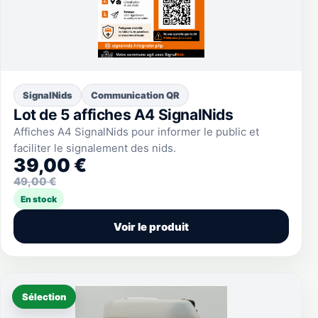
SignalNids
Communication QR
Lot de 5 affiches A4 SignalNids
Affiches A4 SignalNids pour informer le public et
faciliter le signalement des nids.
39,00 €
49,00 €
En stock
Voir le produit
Sélection