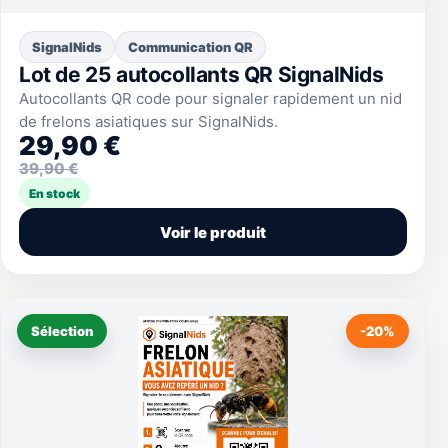
SignalNids
Communication QR
Lot de 25 autocollants QR SignalNids
Autocollants QR code pour signaler rapidement un nid
de frelons asiatiques sur SignalNids.
29,90 €
39,90 €
En stock
Voir le produit
Sélection
-20%