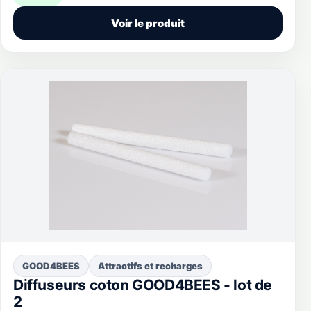
Voir le produit
GOOD4BEES
Attractifs et recharges
Diffuseurs coton GOOD4BEES - lot de
2