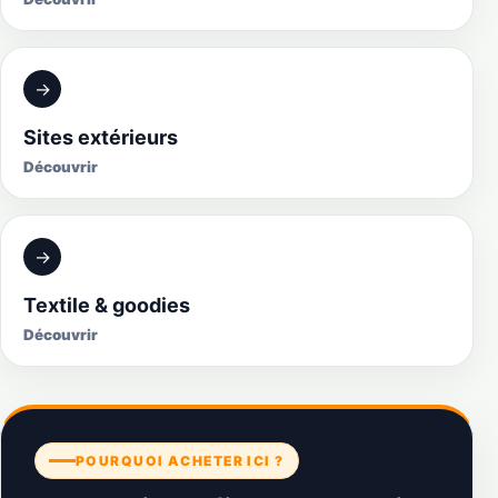
→
Sites extérieurs
Découvrir
→
Textile & goodies
Découvrir
POURQUOI ACHETER ICI ?