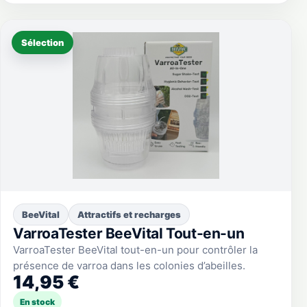
Sélection
BeeVital
Attractifs et recharges
VarroaTester BeeVital Tout-en-un
VarroaTester BeeVital tout-en-un pour contrôler la
présence de varroa dans les colonies d’abeilles.
14,95 €
En stock