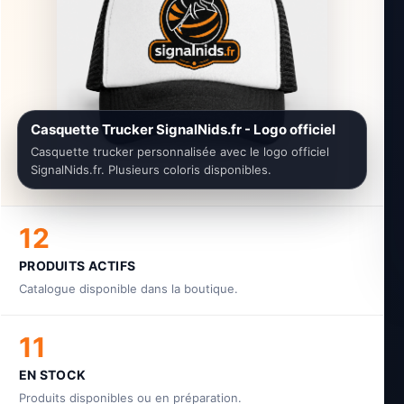
Casquette Trucker SignalNids.fr - Logo officiel
Casquette trucker personnalisée avec le logo officiel
SignalNids.fr. Plusieurs coloris disponibles.
12
PRODUITS ACTIFS
Catalogue disponible dans la boutique.
11
EN STOCK
Produits disponibles ou en préparation.