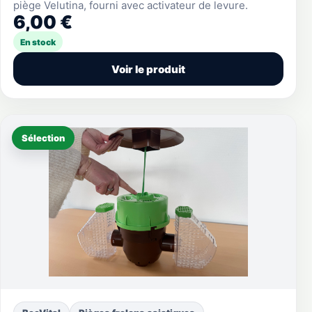
piège Velutina, fourni avec activateur de levure.
6,00 €
En stock
Voir le produit
Sélection