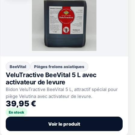
BeeVital
Pièges frelons asiatiques
VeluTractive BeeVital 5 L avec
activateur de levure
Bidon VeluTractive BeeVital 5 L, attractif spécial pour
piège Velutina avec activateur de levure.
39,95 €
En stock
Voir le produit