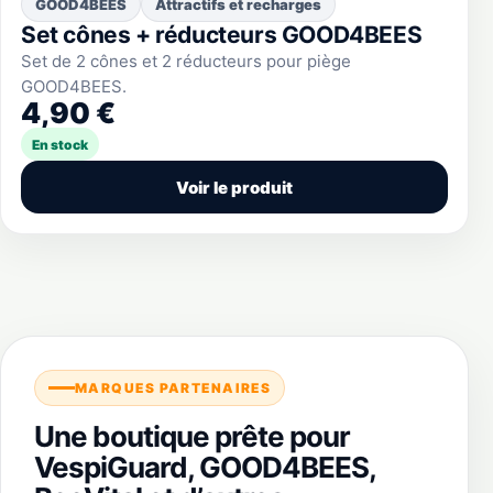
GOOD4BEES
Attractifs et recharges
Set cônes + réducteurs GOOD4BEES
Set de 2 cônes et 2 réducteurs pour piège
GOOD4BEES.
4,90 €
En stock
Voir le produit
MARQUES PARTENAIRES
Une boutique prête pour
VespiGuard, GOOD4BEES,