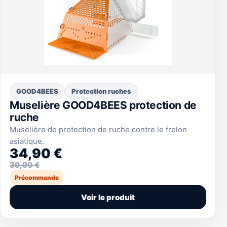
GOOD4BEES
Protection ruches
Muselière GOOD4BEES protection de
ruche
Muselière de protection de ruche contre le frelon
asiatique.
34,90 €
39,90 €
Précommande
Voir le produit