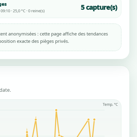
ges
5 capture(s)
9:10 · 25,0 °C · 0 reine(s)
ent anonymisées : cette page affiche des tendances
position exacte des pièges privés.
date.