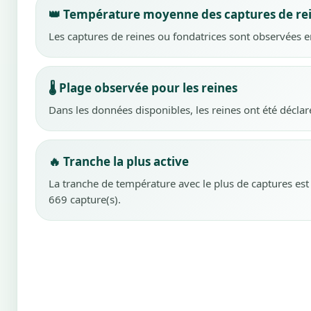
👑 Température moyenne des captures de re
Les captures de reines ou fondatrices sont observées
🌡️ Plage observée pour les reines
Dans les données disponibles, les reines ont été décla
🔥 Tranche la plus active
La tranche de température avec le plus de captures es
669 capture(s).