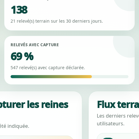
138
21 relevé(s) terrain sur les 30 derniers jours.
RELEVÉS AVEC CAPTURE
69 %
547 relevé(s) avec capture déclarée.
urer les reines
Flux terr
Les derniers rele
utilisateurs.
été indiquée.