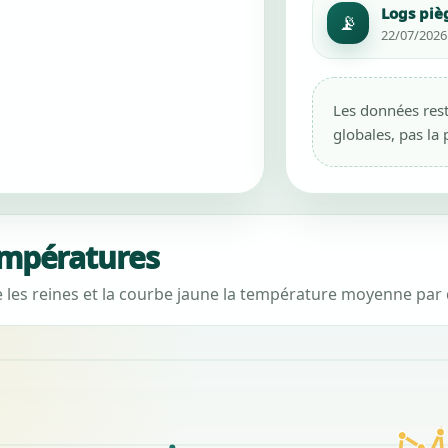
Logs piè
📡
22/07/2026 0
Les données rest
globales, pas la 
empératures
e les reines et la courbe jaune la température moyenne par 