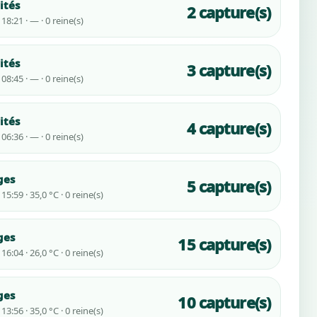
ités
2 capture(s)
18:21 · — · 0 reine(s)
ités
3 capture(s)
08:45 · — · 0 reine(s)
ités
4 capture(s)
06:36 · — · 0 reine(s)
ges
5 capture(s)
5:59 · 35,0 °C · 0 reine(s)
ges
15 capture(s)
6:04 · 26,0 °C · 0 reine(s)
ges
10 capture(s)
3:56 · 35,0 °C · 0 reine(s)