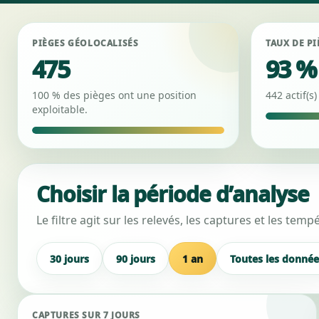
PIÈGES GÉOLOCALISÉS
TAUX DE PI
475
93 %
100 % des pièges ont une position
442 actif(s)
exploitable.
Choisir la période d’analyse
Le filtre agit sur les relevés, les captures et les te
30 jours
90 jours
1 an
Toutes les donnée
CAPTURES SUR 7 JOURS