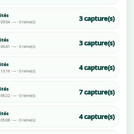
ités
3 capture(s)
09:04 · — · 0 reine(s)
ités
3 capture(s)
06:41 · — · 0 reine(s)
ités
4 capture(s)
13:16 · — · 0 reine(s)
ités
7 capture(s)
06:22 · — · 0 reine(s)
ités
4 capture(s)
05:08 · — · 0 reine(s)