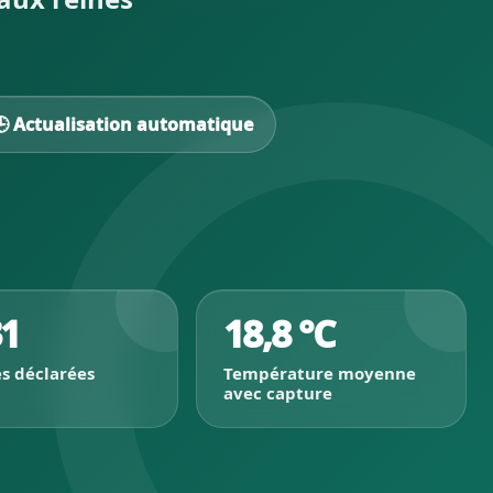
🕒 Actualisation automatique
31
18,8 °C
s déclarées
Température moyenne
avec capture