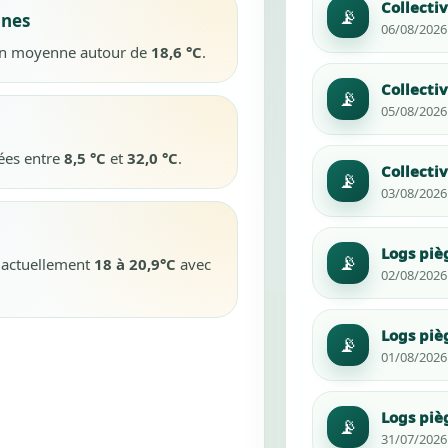
Collectiv
📡
ines
06/08/2026 
 en moyenne autour de
18,6 °C
.
Collectiv
📡
05/08/2026 
rées entre
8,5 °C
et
32,0 °C
.
Collectiv
📡
03/08/2026 
Logs piè
📡
t actuellement
18 à 20,9°C
avec
02/08/2026 1
Logs piè
📡
01/08/2026 1
Logs piè
📡
31/07/2026 1