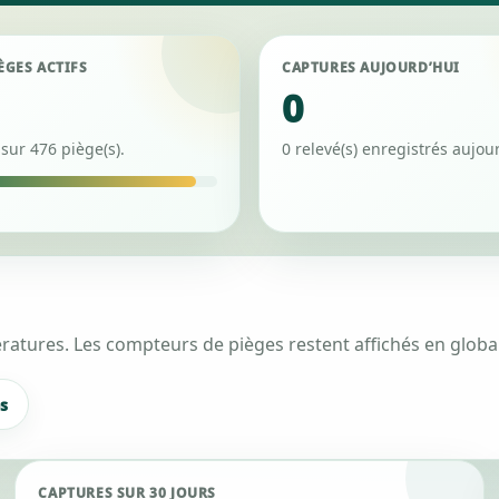
ÈGES ACTIFS
CAPTURES AUJOURD’HUI
0
 sur 476 piège(s).
0 relevé(s) enregistrés aujour
mpératures. Les compteurs de pièges restent affichés en global
s
CAPTURES SUR 30 JOURS