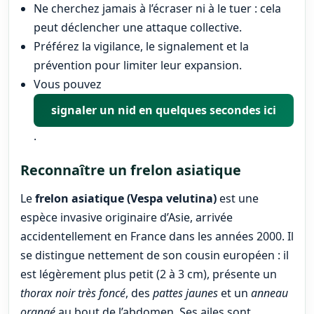
Ne cherchez jamais à l’écraser ni à le tuer : cela
peut déclencher une attaque collective.
Préférez la vigilance, le signalement et la
prévention pour limiter leur expansion.
Vous pouvez
signaler un nid en quelques secondes ici
.
Reconnaître un frelon asiatique
Le
frelon asiatique (Vespa velutina)
est une
espèce invasive originaire d’Asie, arrivée
accidentellement en France dans les années 2000. Il
se distingue nettement de son cousin européen : il
est légèrement plus petit (2 à 3 cm), présente un
thorax noir très foncé
, des
pattes jaunes
et un
anneau
orangé
au bout de l’abdomen. Ses ailes sont