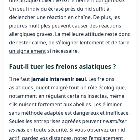
une attaque collective extrêmement dangereuse.
Un seul individu écrasé près du nid suffit à
déclencher une réaction en chaîne. De plus, les
piqûres multiples peuvent causer des réactions
allergiques graves. La meilleure attitude reste donc
de rester calme, de s’éloigner lentement et de
faire
un signalement
si nécessaire.
Faut-il tuer les frelons asiatiques ?
Il ne faut
jamais intervenir seul
. Les frelons
asiatiques jouent malgré tout un rôle écologique,
notamment en régulant certains insectes, même
s’ils nuisent fortement aux abeilles. Les éliminer
sans méthode adaptée est dangereux et inefficace.
Seules les entreprises agréées peuvent
neutraliser
les nids
en toute sécurité. Si vous observez un nid
actif, gardez vos distances, notez l’emplacement