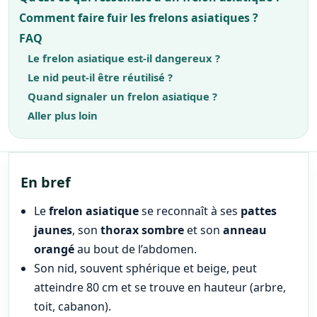
Comment faire fuir les frelons asiatiques ?
FAQ
Le frelon asiatique est-il dangereux ?
Le nid peut-il être réutilisé ?
Quand signaler un frelon asiatique ?
Aller plus loin
En bref
Le
frelon asiatique
se reconnaît à ses
pattes
jaunes
, son
thorax sombre
et son
anneau
orangé
au bout de l’abdomen.
Son nid, souvent sphérique et beige, peut
atteindre 80 cm et se trouve en hauteur (arbre,
toit, cabanon).