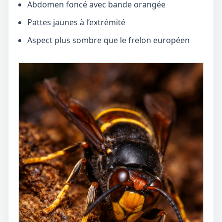
Abdomen foncé avec bande orangée
Pattes jaunes à l’extrémité
Aspect plus sombre que le frelon européen