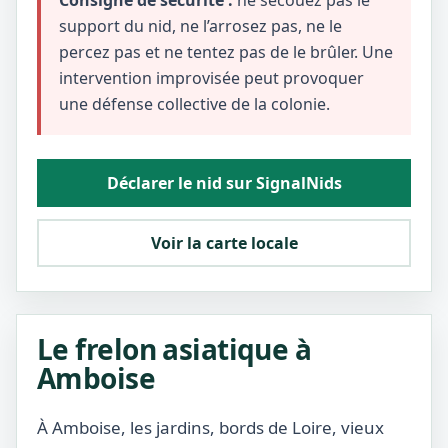
Consigne de sécurité :
ne secouez pas le
support du nid, ne l’arrosez pas, ne le
percez pas et ne tentez pas de le brûler. Une
intervention improvisée peut provoquer
une défense collective de la colonie.
Déclarer le nid sur SignalNids
Voir la carte locale
Le frelon asiatique à
Amboise
À Amboise, les jardins, bords de Loire, vieux