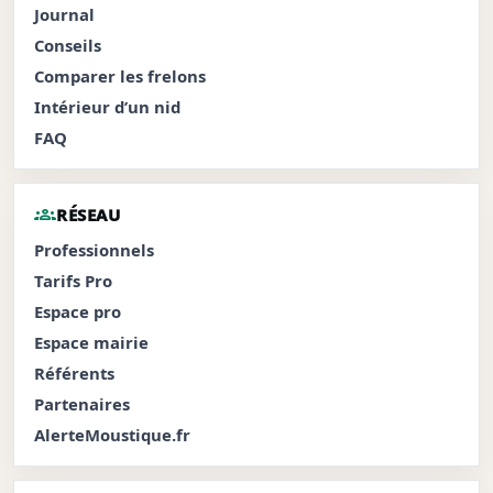
Journal
Conseils
Comparer les frelons
Intérieur d’un nid
FAQ
groups
RÉSEAU
Professionnels
Tarifs Pro
Espace pro
Espace mairie
Référents
Partenaires
AlerteMoustique.fr