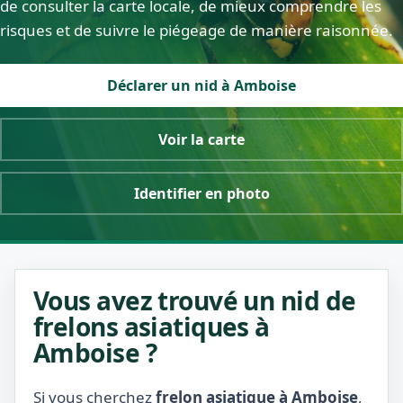
de consulter la carte locale, de mieux comprendre les
risques et de suivre le piégeage de manière raisonnée.
Déclarer un nid à Amboise
Voir la carte
Identifier en photo
Vous avez trouvé un nid de
frelons asiatiques à
Amboise ?
Si vous cherchez
frelon asiatique à Amboise
,