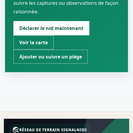
suivre les captures ou observations de façon
raisonnée.
Déclarer le nid maintenant
Voir la carte
Ajouter ou suivre un piège
travel_explore
RÉSEAU DE TERRAIN SIGNALNIDS