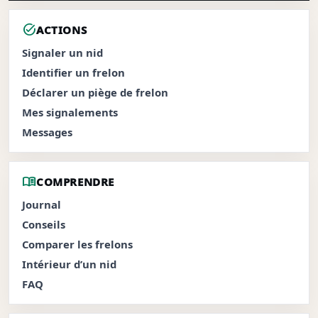
task_alt
ACTIONS
Signaler un nid
Identifier un frelon
Déclarer un piège de frelon
Mes signalements
Messages
menu_book
COMPRENDRE
Journal
Conseils
Comparer les frelons
Intérieur d’un nid
FAQ