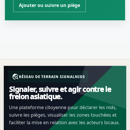
Ajouter ou suivre un piège
travel_explore
RÉSEAU DE TERRAIN SIGNALNIDS
Signaler, suivre et agir contre le
frelon asiatique.
Une plateforme citoyenne pour déclarer les nids,
suivre les pièges, visualiser les zones touchées et
faciliter la mise en relation avec les acteurs locaux.