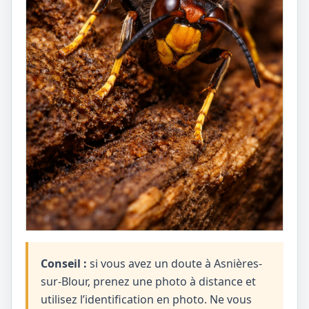
Conseil :
si vous avez un doute à Asnières-
sur-Blour, prenez une photo à distance et
utilisez l’identification en photo. Ne vous