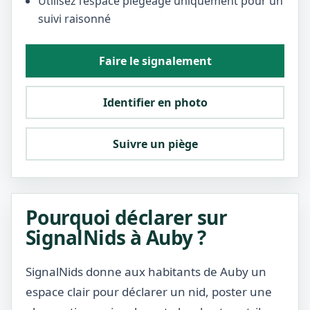
Utilisez l’espace piégeage uniquement pour un
suivi raisonné
Faire le signalement
Identifier en photo
Suivre un piège
Pourquoi déclarer sur
SignalNids à Auby ?
SignalNids donne aux habitants de Auby un
espace clair pour déclarer un nid, poster une