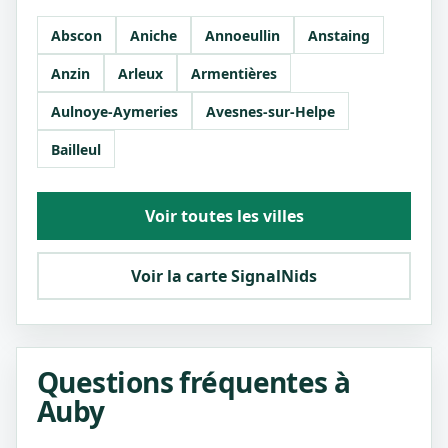
Abscon
Aniche
Annoeullin
Anstaing
Anzin
Arleux
Armentières
Aulnoye-Aymeries
Avesnes-sur-Helpe
Bailleul
Voir toutes les villes
Voir la carte SignalNids
Questions fréquentes à
Auby