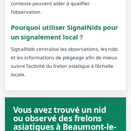
contexte peuvent aider à qualifier
l’observation.
Pourquoi utiliser SignalNids pour
un signalement local ?
SignalNids centralise les observations, les nids
et les informations de piégeage afin de mieux
suivre l’activité du frelon asiatique à l’échelle
locale.
Vous avez trouvé un nid
ou observé des frelons
asiatiques à Beaumont-le-