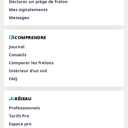
Déclarer un piège de frelon
Mes signalements
Messages
menu_book
COMPRENDRE
Journal
Conseils
Comparer les frelons
Intérieur d’un nid
FAQ
groups
RÉSEAU
Professionnels
Tarifs Pro
Espace pro