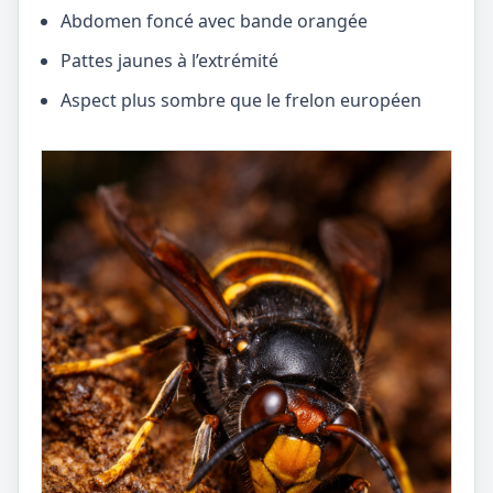
Abdomen foncé avec bande orangée
Pattes jaunes à l’extrémité
Aspect plus sombre que le frelon européen