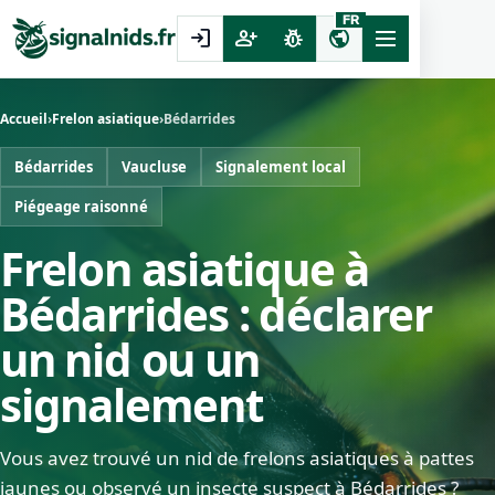
FR
login
person_add
pest_control
public
Accueil
›
Frelon asiatique
›
Bédarrides
Bédarrides
Vaucluse
Signalement local
Piégeage raisonné
Frelon asiatique à
Bédarrides : déclarer
un nid ou un
signalement
Vous avez trouvé un nid de frelons asiatiques à pattes
jaunes ou observé un insecte suspect à Bédarrides ?