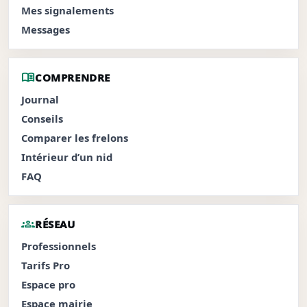
Mes signalements
Messages
menu_book
COMPRENDRE
Journal
Conseils
Comparer les frelons
Intérieur d’un nid
FAQ
groups
RÉSEAU
Professionnels
Tarifs Pro
Espace pro
Espace mairie