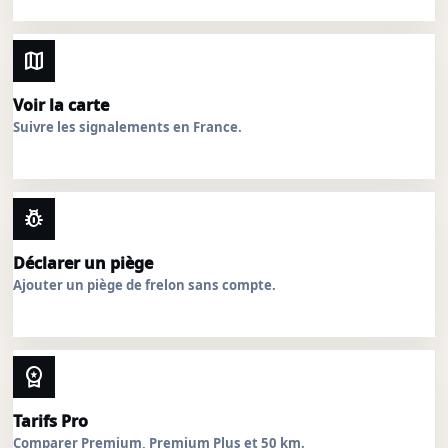
map
Voir la carte
Suivre les signalements en France.
pest_control
Déclarer un piège
Ajouter un piège de frelon sans compte.
workspace_premium
Tarifs Pro
Comparer Premium, Premium Plus et 50 km.