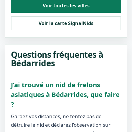
Voir toutes les villes
Voir la carte SignalNids
Questions fréquentes à
Bédarrides
J’ai trouvé un nid de frelons
asiatiques à Bédarrides, que faire
?
Gardez vos distances, ne tentez pas de
détruire le nid et déclarez l’observation sur