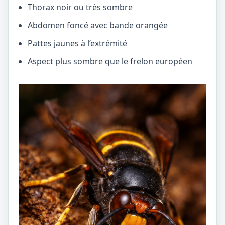
Thorax noir ou très sombre
Abdomen foncé avec bande orangée
Pattes jaunes à l’extrémité
Aspect plus sombre que le frelon européen