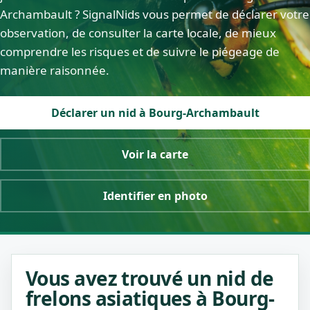
Archambault ? SignalNids vous permet de déclarer votre
observation, de consulter la carte locale, de mieux
comprendre les risques et de suivre le piégeage de
manière raisonnée.
Déclarer un nid à Bourg-Archambault
Voir la carte
Identifier en photo
Vous avez trouvé un nid de
frelons asiatiques à Bourg-