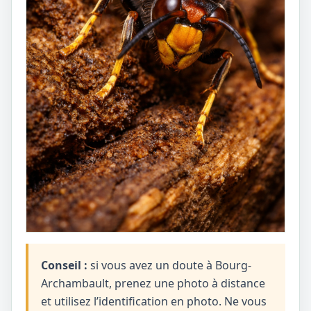
Conseil :
si vous avez un doute à Bourg-
Archambault, prenez une photo à distance
et utilisez l’identification en photo. Ne vous