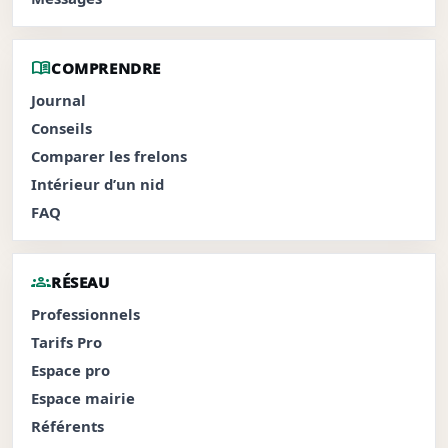
menu_book
COMPRENDRE
Journal
Conseils
Comparer les frelons
Intérieur d’un nid
FAQ
groups
RÉSEAU
Professionnels
Tarifs Pro
Espace pro
Espace mairie
Référents