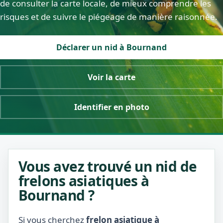
de consulter la carte locale, de mieux comprendre les
risques et de suivre le piégeage de manière raisonnée.
Déclarer un nid à Bournand
Voir la carte
Identifier en photo
Vous avez trouvé un nid de
frelons asiatiques à
Bournand ?
Si vous cherchez
frelon asiatique à