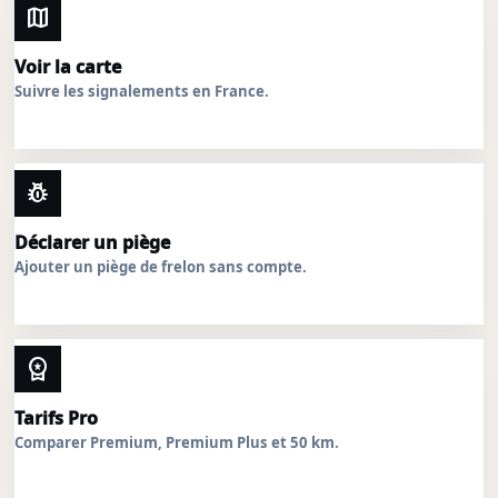
map
Voir la carte
Suivre les signalements en France.
pest_control
Déclarer un piège
Ajouter un piège de frelon sans compte.
workspace_premium
Tarifs Pro
Comparer Premium, Premium Plus et 50 km.