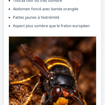
Thorax noir ou très sombre
Abdomen foncé avec bande orangée
Pattes jaunes à l’extrémité
Aspect plus sombre que le frelon européen