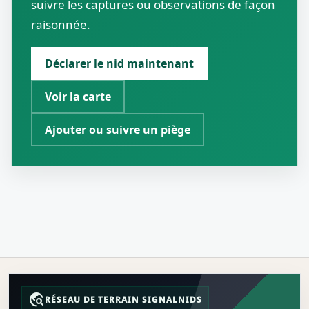
suivre les captures ou observations de façon
raisonnée.
Déclarer le nid maintenant
Voir la carte
Ajouter ou suivre un piège
travel_explore
RÉSEAU DE TERRAIN SIGNALNIDS