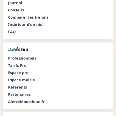
Journal
Conseils
Comparer les frelons
Intérieur d’un nid
FAQ
groups
RÉSEAU
Professionnels
Tarifs Pro
Espace pro
Espace mairie
Référents
Partenaires
AlerteMoustique.fr