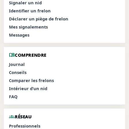
Signaler un nid
Identifier un frelon
Déclarer un piège de frelon
Mes signalements
Messages
menu_book
COMPRENDRE
Journal
Conseils
Comparer les frelons
Intérieur d’un nid
FAQ
groups
RÉSEAU
Professionnels