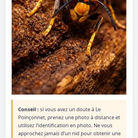
Conseil :
si vous avez un doute à Le
Poinçonnet, prenez une photo à distance et
utilisez l’identification en photo. Ne vous
approchez jamais d’un nid pour obtenir une