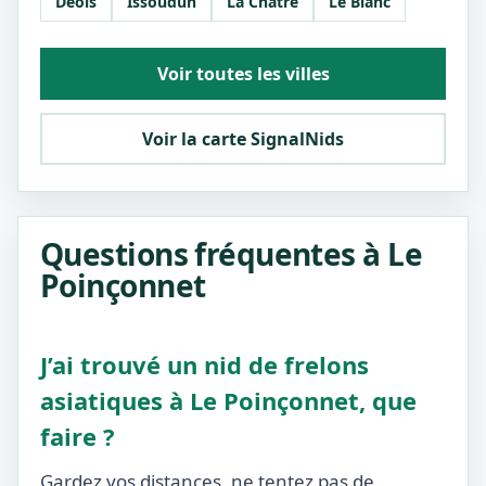
Déols
Issoudun
La Châtre
Le Blanc
Voir toutes les villes
Voir la carte SignalNids
Questions fréquentes à Le
Poinçonnet
J’ai trouvé un nid de frelons
asiatiques à Le Poinçonnet, que
faire ?
Gardez vos distances, ne tentez pas de