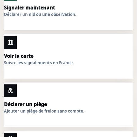
Signaler maintenant
Déclarer un nid ou une observation.
map
Voir la carte
Suivre les signalements en France.
pest_control
Déclarer un piège
Ajouter un piège de frelon sans compte.