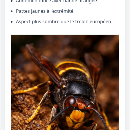
Abdomen foncé avec bande orangée
Pattes jaunes à l’extrémité
Aspect plus sombre que le frelon européen