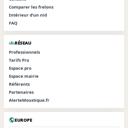
Comparer les frelons
Intérieur d’un nid
FAQ
groups
RÉSEAU
Professionnels
Tarifs Pro
Espace pro
Espace mairie
Référents
Partenaires
AlerteMoustique.fr
public
EUROPE