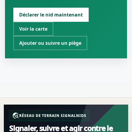
Déclarer le nid maintenant
Voir la carte
Ajouter ou suivre un piège
travel_explore
RÉSEAU DE TERRAIN SIGNALNIDS
Signaler, suivre et agir contre le