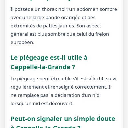
Il possède un thorax noir, un abdomen sombre
avec une large bande orangée et des
extrémités de pattes jaunes. Son aspect
général est plus sombre que celui du frelon
européen.
Le piégeage est-il utile à
Cappelle-la-Grande ?
Le piégeage peut être utile s’il est sélectif, suivi
régulièrement et renseigné correctement. Il
ne remplace pas la déclaration d’un nid
lorsqu’un nid est découvert.
Peut-on signaler un simple doute
à Cappelle-la-Grande ?