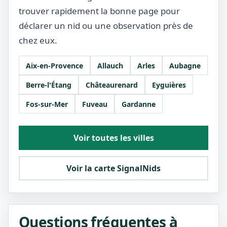
trouver rapidement la bonne page pour
déclarer un nid ou une observation près de
chez eux.
Aix-en-Provence
Allauch
Arles
Aubagne
Berre-l'Étang
Châteaurenard
Eyguières
Fos-sur-Mer
Fuveau
Gardanne
Voir toutes les villes
Voir la carte SignalNids
Questions fréquentes à