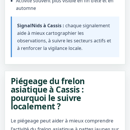
Activité souvent plus visible en fin d’été et en
automne
SignalNids à Cassis :
chaque signalement
aide à mieux cartographier les
observations, à suivre les secteurs actifs et
à renforcer la vigilance locale.
Piégeage du frelon
asiatique à Cassis :
pourquoi le suivre
localement ?
Le piégeage peut aider à mieux comprendre
l’activité du frelon asiatique à pattes jaunes sur