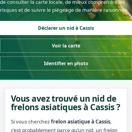
de consulter la carte locale, de mieux comprendre les
risques et de suivre le piégeage de manière raisonnée.
Déclarer un nid à Cassis
Voir la carte
Identifier en photo
Vous avez trouvé un nid de
frelons asiatiques à Cassis ?
Si vous cherchez
frelon asiatique à Cassis
,
c’est probablement parce qu’un nid, un frelon