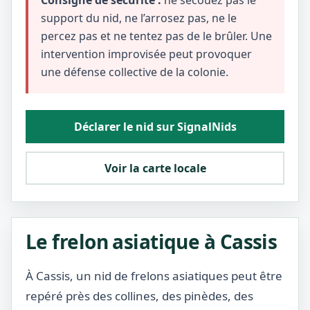
Consigne de sécurité :
ne secouez pas le
support du nid, ne l’arrosez pas, ne le
percez pas et ne tentez pas de le brûler. Une
intervention improvisée peut provoquer
une défense collective de la colonie.
Déclarer le nid sur SignalNids
Voir la carte locale
Le frelon asiatique à Cassis
À Cassis, un nid de frelons asiatiques peut être
repéré près des collines, des pinèdes, des