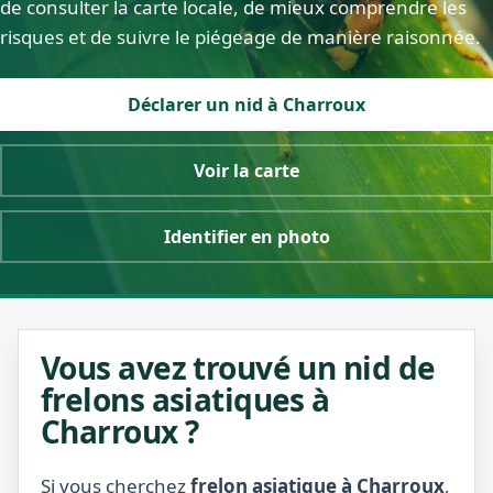
de consulter la carte locale, de mieux comprendre les
risques et de suivre le piégeage de manière raisonnée.
Déclarer un nid à Charroux
Voir la carte
Identifier en photo
Vous avez trouvé un nid de
frelons asiatiques à
Charroux ?
Si vous cherchez
frelon asiatique à Charroux
,