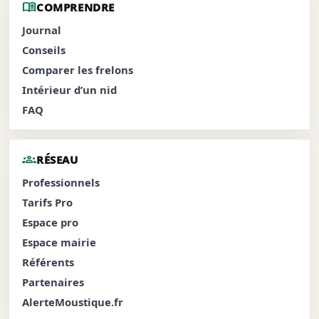
menu_book
COMPRENDRE
Journal
Conseils
Comparer les frelons
Intérieur d’un nid
FAQ
groups
RÉSEAU
Professionnels
Tarifs Pro
Espace pro
Espace mairie
Référents
Partenaires
AlerteMoustique.fr