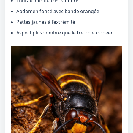
Thorax noir ou très sombre
Abdomen foncé avec bande orangée
Pattes jaunes à l’extrémité
Aspect plus sombre que le frelon européen