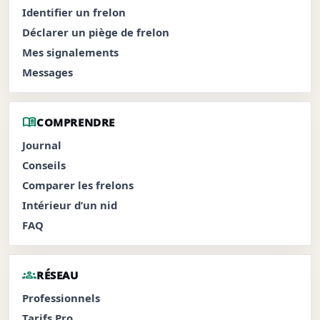
Identifier un frelon
Déclarer un piège de frelon
Mes signalements
Messages
menu_book
COMPRENDRE
Journal
Conseils
Comparer les frelons
Intérieur d’un nid
FAQ
groups
RÉSEAU
Professionnels
Tarifs Pro