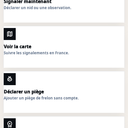
Signaler maintenant
Déclarer un nid ou une observation.
map
Voir la carte
Suivre les signalements en France.
pest_control
Déclarer un piège
Ajouter un piège de frelon sans compte.
workspace_premium