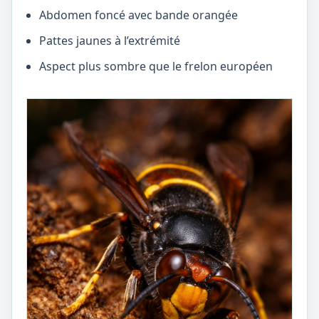
Abdomen foncé avec bande orangée
Pattes jaunes à l’extrémité
Aspect plus sombre que le frelon européen