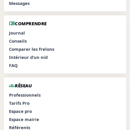
Messages
menu_book
COMPRENDRE
Journal
Conseils
Comparer les frelons
Intérieur d’un nid
FAQ
groups
RÉSEAU
Professionnels
Tarifs Pro
Espace pro
Espace mairie
Référents