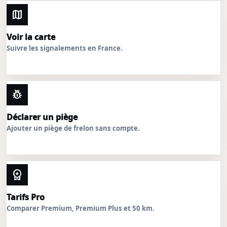
map
Voir la carte
Suivre les signalements en France.
pest_control
Déclarer un piège
Ajouter un piège de frelon sans compte.
workspace_premium
Tarifs Pro
Comparer Premium, Premium Plus et 50 km.