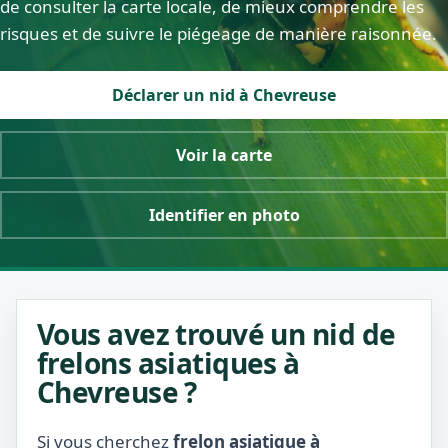
de consulter la carte locale, de mieux comprendre les
risques et de suivre le piégeage de manière raisonnée.
Déclarer un nid à Chevreuse
Voir la carte
Identifier en photo
Vous avez trouvé un nid de
frelons asiatiques à
Chevreuse ?
Si vous cherchez
frelon asiatique à