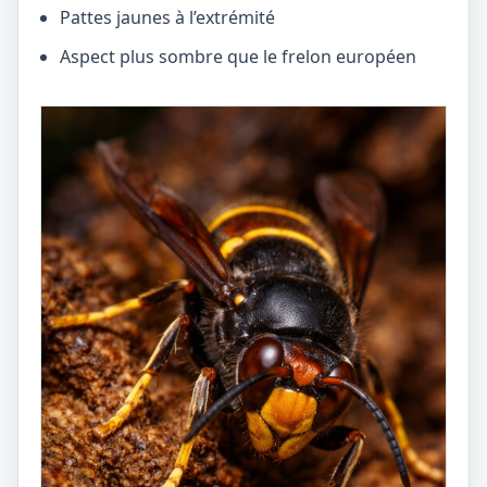
Pattes jaunes à l’extrémité
Aspect plus sombre que le frelon européen