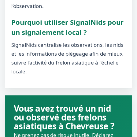
l’observation.
Pourquoi utiliser SignalNids pour
un signalement local ?
SignalNids centralise les observations, les nids
et les informations de piégeage afin de mieux
suivre l’activité du frelon asiatique à l’échelle
locale.
Vous avez trouvé un nid
ou observé des frelons
asiatiques à Chevreuse ?
Ne prenez pas de risque inutile. Déclarez