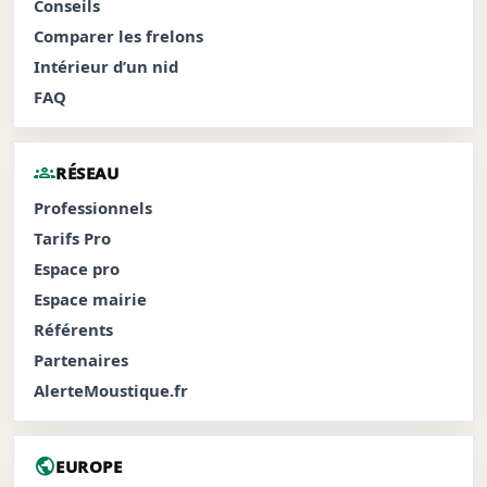
Conseils
Comparer les frelons
Intérieur d’un nid
FAQ
groups
RÉSEAU
Professionnels
Tarifs Pro
Espace pro
Espace mairie
Référents
Partenaires
AlerteMoustique.fr
public
EUROPE