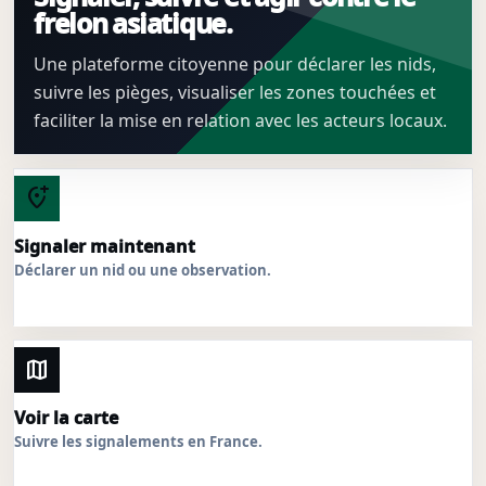
frelon asiatique.
Une plateforme citoyenne pour déclarer les nids,
suivre les pièges, visualiser les zones touchées et
faciliter la mise en relation avec les acteurs locaux.
add_location_alt
Signaler maintenant
Déclarer un nid ou une observation.
map
Voir la carte
Suivre les signalements en France.