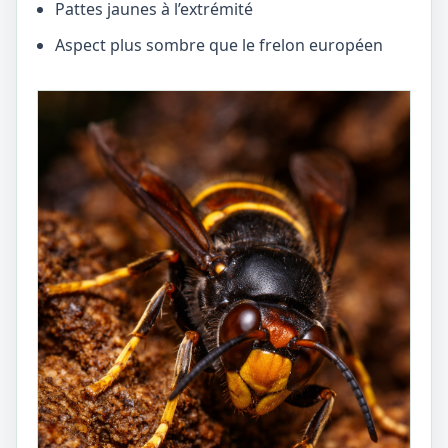
Pattes jaunes à l’extrémité
Aspect plus sombre que le frelon européen