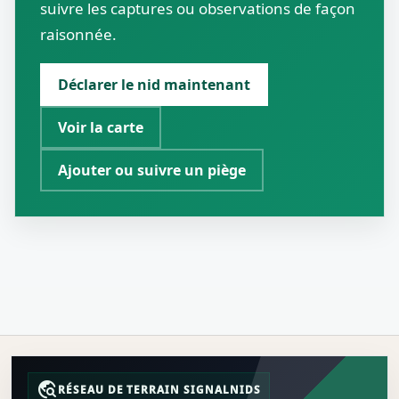
suivre les captures ou observations de façon
raisonnée.
Déclarer le nid maintenant
Voir la carte
Ajouter ou suivre un piège
travel_explore
RÉSEAU DE TERRAIN SIGNALNIDS