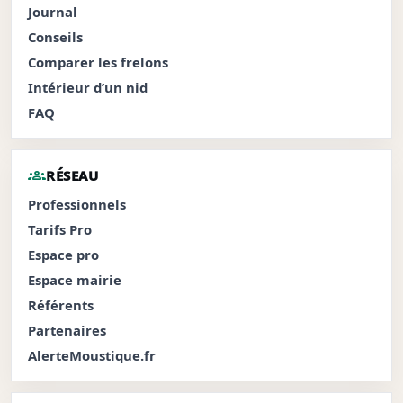
Journal
Conseils
Comparer les frelons
Intérieur d’un nid
FAQ
groups
RÉSEAU
Professionnels
Tarifs Pro
Espace pro
Espace mairie
Référents
Partenaires
AlerteMoustique.fr