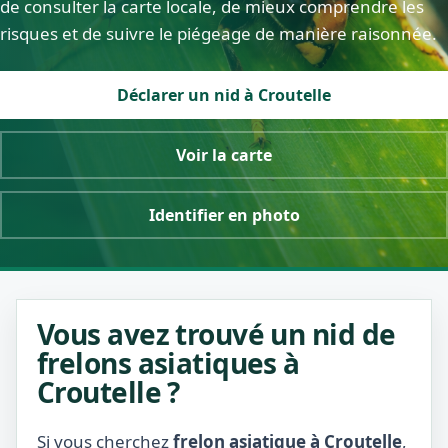
de consulter la carte locale, de mieux comprendre les
risques et de suivre le piégeage de manière raisonnée.
Déclarer un nid à Croutelle
Voir la carte
Identifier en photo
Vous avez trouvé un nid de
frelons asiatiques à
Croutelle ?
Si vous cherchez
frelon asiatique à Croutelle
,