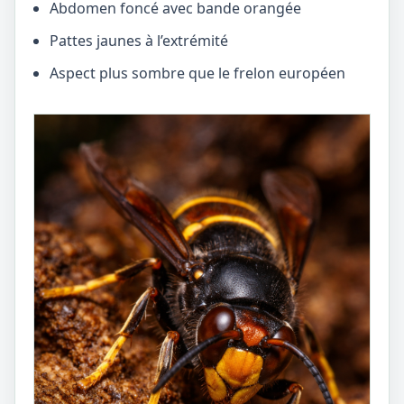
Abdomen foncé avec bande orangée
Pattes jaunes à l’extrémité
Aspect plus sombre que le frelon européen