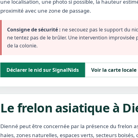
une localisation, une photo si possible, la hauteur estim
proximité avec une zone de passage.
Consigne de sécurité :
ne secouez pas le support du nid,
ne tentez pas de le brûler. Une intervention improvisée
de la colonie.
Déclarer le nid sur SignalNids
Voir la carte locale
Le frelon asiatique à D
Dienné peut être concernée par la présence du frelon asi
haies, zones naturelles, espaces verts, secteurs boisés