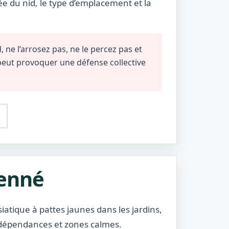
ée du nid, le type d’emplacement et la
 ne l’arrosez pas, ne le percez pas et
 peut provoquer une défense collective
ienné
atique à pattes jaunes dans les jardins,
, dépendances et zones calmes.