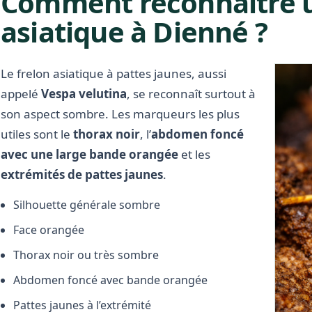
Comment reconnaître u
asiatique à Dienné ?
Le frelon asiatique à pattes jaunes, aussi
appelé
Vespa velutina
, se reconnaît surtout à
son aspect sombre. Les marqueurs les plus
utiles sont le
thorax noir
, l’
abdomen foncé
avec une large bande orangée
et les
extrémités de pattes jaunes
.
Silhouette générale sombre
Face orangée
Thorax noir ou très sombre
Abdomen foncé avec bande orangée
Pattes jaunes à l’extrémité