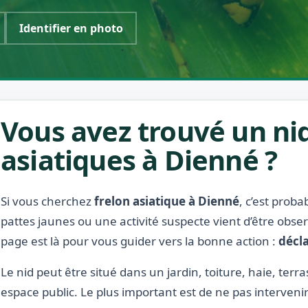
Identifier en photo
Vous avez trouvé un nid
asiatiques à Dienné ?
Si vous cherchez
frelon asiatique à Dienné
, c’est prob
pattes jaunes ou une activité suspecte vient d’être obse
page est là pour vous guider vers la bonne action :
décla
Le nid peut être situé dans un jardin, toiture, haie, ter
espace public. Le plus important est de ne pas interveni