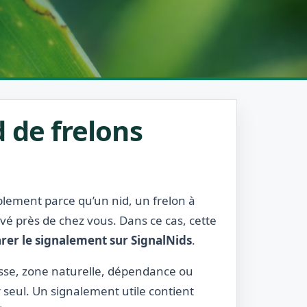
 de frelons
ablement parce qu’un nid, un frelon à
rvé près de chez vous. Dans ce cas, cette
rer le signalement sur SignalNids
.
rasse, zone naturelle, dépendance ou
r seul. Un signalement utile contient