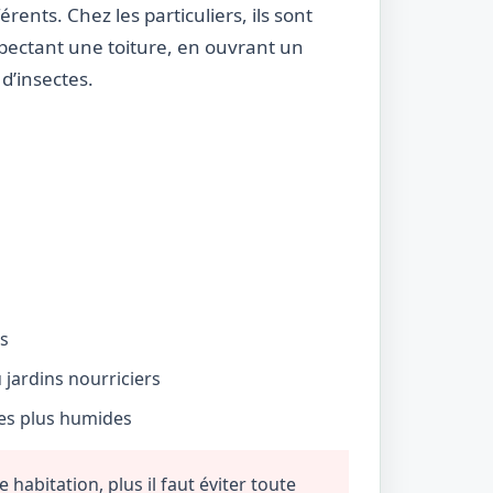
rents. Chez les particuliers, ils sont
nspectant une toiture, en ouvrant un
d’insectes.
és
jardins nourriciers
nes plus humides
habitation, plus il faut éviter toute