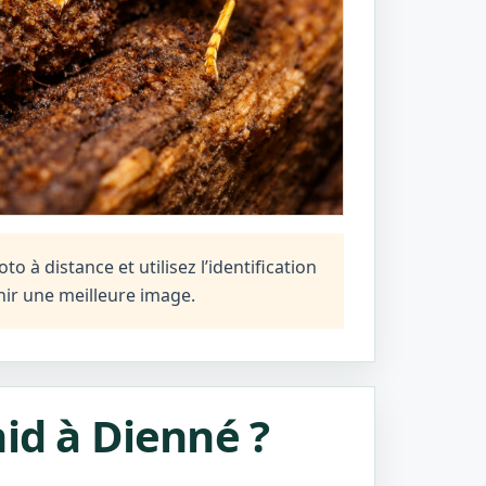
 à distance et utilisez l’identification
ir une meilleure image.
id à Dienné ?