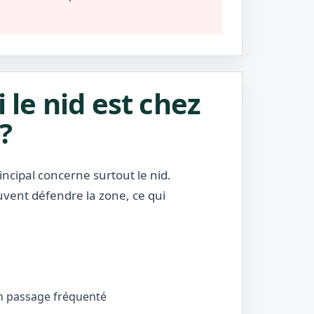
i le nid est chez
?
incipal concerne surtout le nid.
uvent défendre la zone, ce qui
’un passage fréquenté