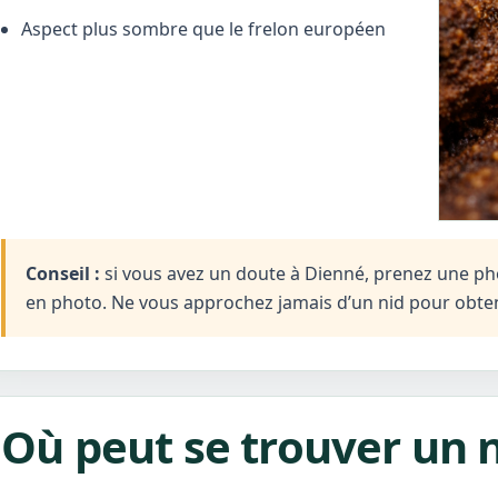
Aspect plus sombre que le frelon européen
Conseil :
si vous avez un doute à Dienné, prenez une photo
en photo. Ne vous approchez jamais d’un nid pour obten
Où peut se trouver un n