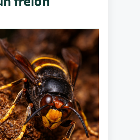
n frelon