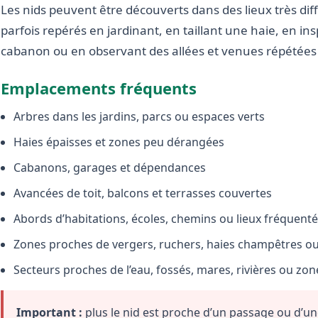
Les nids peuvent être découverts dans des lieux très diffé
parfois repérés en jardinant, en taillant une haie, en i
cabanon ou en observant des allées et venues répétées 
Emplacements fréquents
Arbres dans les jardins, parcs ou espaces verts
Haies épaisses et zones peu dérangées
Cabanons, garages et dépendances
Avancées de toit, balcons et terrasses couvertes
Abords d’habitations, écoles, chemins ou lieux fréquent
Zones proches de vergers, ruchers, haies champêtres ou 
Secteurs proches de l’eau, fossés, mares, rivières ou zo
Important :
plus le nid est proche d’un passage ou d’une 