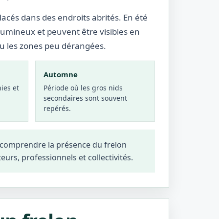
lacés dans des endroits abrités. En été
lumineux et peuvent être visibles en
ou les zones peu dérangées.
Automne
ies et
Période où les gros nids
secondaires sont souvent
repérés.
 comprendre la présence du frelon
teurs, professionnels et collectivités.