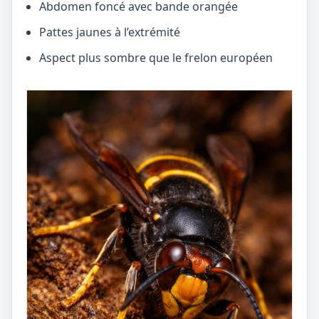
Abdomen foncé avec bande orangée
Pattes jaunes à l’extrémité
Aspect plus sombre que le frelon européen