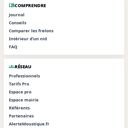
menu_book
COMPRENDRE
Journal
Conseils
Comparer les frelons
Intérieur d’un nid
FAQ
groups
RÉSEAU
Professionnels
Tarifs Pro
Espace pro
Espace mairie
Référents
Partenaires
AlerteMoustique.fr