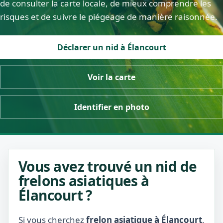
de consulter la carte locale, de mieux comprendre les
risques et de suivre le piégeage de manière raisonnée.
Déclarer un nid à Élancourt
Voir la carte
Identifier en photo
Vous avez trouvé un nid de
frelons asiatiques à
Élancourt ?
Si vous cherchez
frelon asiatique à Élancourt
,