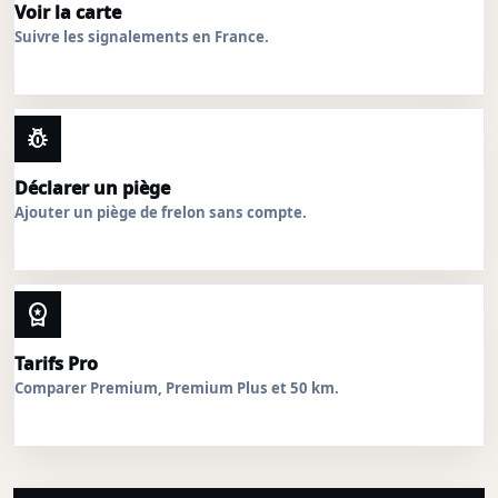
Voir la carte
Suivre les signalements en France.
pest_control
Déclarer un piège
Ajouter un piège de frelon sans compte.
workspace_premium
Tarifs Pro
Comparer Premium, Premium Plus et 50 km.