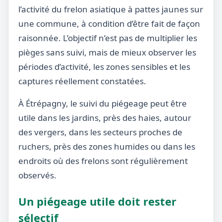
l’activité du frelon asiatique à pattes jaunes sur
une commune, à condition d’être fait de façon
raisonnée. L’objectif n’est pas de multiplier les
pièges sans suivi, mais de mieux observer les
périodes d’activité, les zones sensibles et les
captures réellement constatées.
À Étrépagny, le suivi du piégeage peut être
utile dans les jardins, près des haies, autour
des vergers, dans les secteurs proches de
ruchers, près des zones humides ou dans les
endroits où des frelons sont régulièrement
observés.
Un piégeage utile doit rester
sélectif