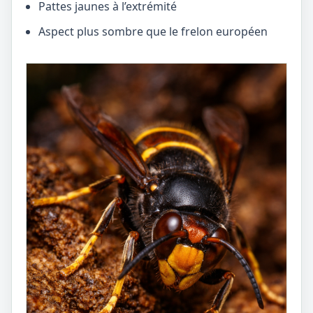
Pattes jaunes à l’extrémité
Aspect plus sombre que le frelon européen