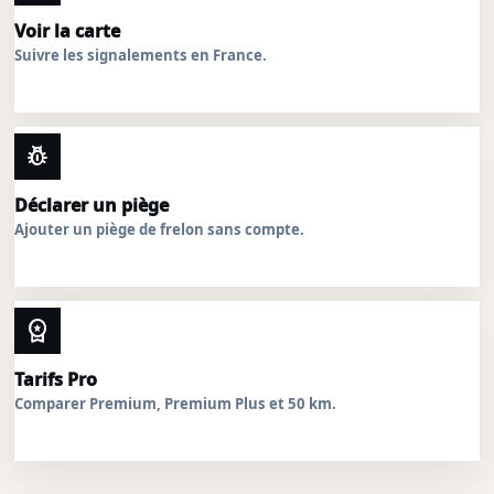
Voir la carte
Suivre les signalements en France.
pest_control
Déclarer un piège
Ajouter un piège de frelon sans compte.
workspace_premium
Tarifs Pro
Comparer Premium, Premium Plus et 50 km.