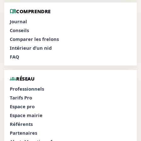
menu_book
COMPRENDRE
Journal
Conseils
Comparer les frelons
Intérieur d’un nid
FAQ
groups
RÉSEAU
Professionnels
Tarifs Pro
Espace pro
Espace mairie
Référents
Partenaires