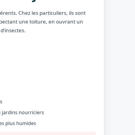
rents. Chez les particuliers, ils sont
nspectant une toiture, en ouvrant un
d’insectes.
és
jardins nourriciers
nes plus humides