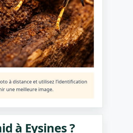
o à distance et utilisez l’identification
ir une meilleure image.
id à Eysines ?