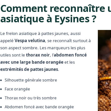
Comment reconnaître u
asiatique à Eysines ?
Le frelon asiatique à pattes jaunes, aussi
appelé
Vespa velutina
, se reconnaît surtout à
son aspect sombre. Les marqueurs les plus
utiles sont le
thorax noir
, l’
abdomen foncé
avec une large bande orangée
et les
extrémités de pattes jaunes
.
Silhouette générale sombre
Face orangée
Thorax noir ou très sombre
Abdomen foncé avec bande orangée