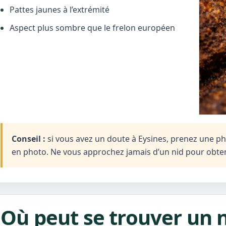
Pattes jaunes à l’extrémité
Aspect plus sombre que le frelon européen
Conseil :
si vous avez un doute à Eysines, prenez une phot
en photo. Ne vous approchez jamais d’un nid pour obten
Où peut se trouver un n