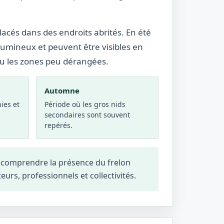
lacés dans des endroits abrités. En été
lumineux et peuvent être visibles en
ou les zones peu dérangées.
Automne
ies et
Période où les gros nids
secondaires sont souvent
repérés.
x comprendre la présence du frelon
teurs, professionnels et collectivités.