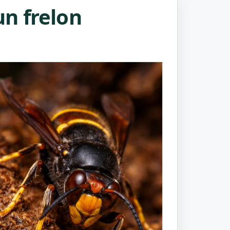
n frelon