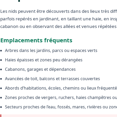
Les nids peuvent être découverts dans des lieux très diffé
parfois repérés en jardinant, en taillant une haie, en i
cabanon ou en observant des allées et venues répétées 
Emplacements fréquents
Arbres dans les jardins, parcs ou espaces verts
Haies épaisses et zones peu dérangées
Cabanons, garages et dépendances
Avancées de toit, balcons et terrasses couvertes
Abords d’habitations, écoles, chemins ou lieux fréquent
Zones proches de vergers, ruchers, haies champêtres ou 
Secteurs proches de l’eau, fossés, mares, rivières ou zo