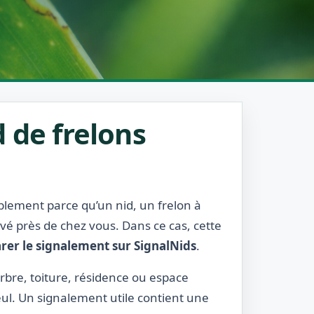
 de frelons
ablement parce qu’un nid, un frelon à
rvé près de chez vous. Dans ce cas, cette
rer le signalement sur SignalNids
.
arbre, toiture, résidence ou espace
ul. Un signalement utile contient une