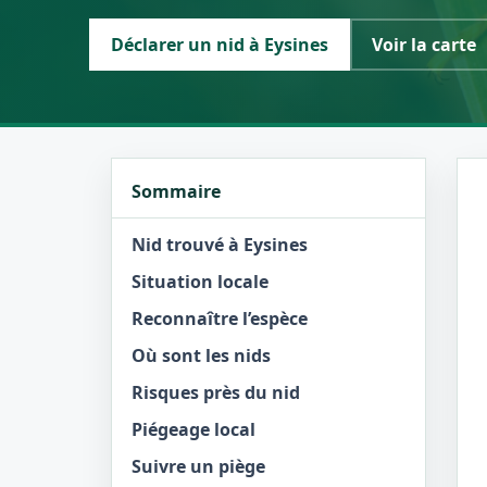
Déclarer un nid à Eysines
Voir la carte
Sommaire
Nid trouvé à Eysines
Situation locale
Reconnaître l’espèce
Où sont les nids
Risques près du nid
Piégeage local
Suivre un piège