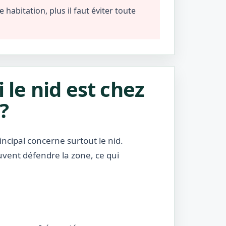
habitation, plus il faut éviter toute
i le nid est chez
?
incipal concerne surtout le nid.
uvent défendre la zone, ce qui