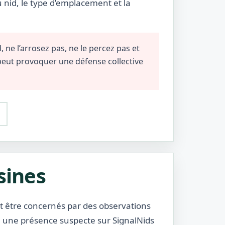
u nid, le type d’emplacement et la
 ne l’arrosez pas, ne le percez pas et
 peut provoquer une défense collective
sines
ent être concernés par des observations
ou une présence suspecte sur SignalNids