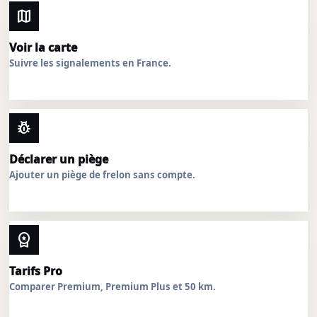
map
Voir la carte
Suivre les signalements en France.
pest_control
Déclarer un piège
Ajouter un piège de frelon sans compte.
workspace_premium
Tarifs Pro
Comparer Premium, Premium Plus et 50 km.