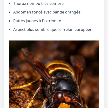
Thorax noir ou très sombre
Abdomen foncé avec bande orangée
Pattes jaunes à l’extrémité
Aspect plus sombre que le frelon européen