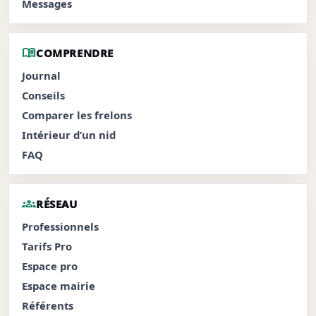
Messages
menu_book
COMPRENDRE
Journal
Conseils
Comparer les frelons
Intérieur d’un nid
FAQ
groups
RÉSEAU
Professionnels
Tarifs Pro
Espace pro
Espace mairie
Référents