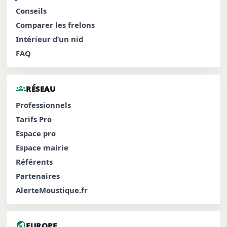
Conseils
Comparer les frelons
Intérieur d’un nid
FAQ
groups
RÉSEAU
Professionnels
Tarifs Pro
Espace pro
Espace mairie
Référents
Partenaires
AlerteMoustique.fr
public
EUROPE