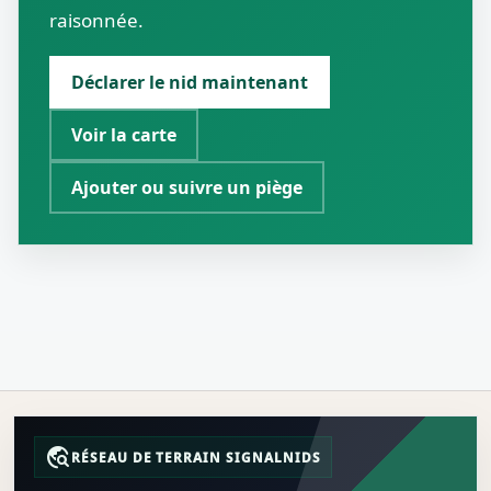
raisonnée.
Déclarer le nid maintenant
Voir la carte
Ajouter ou suivre un piège
travel_explore
RÉSEAU DE TERRAIN SIGNALNIDS