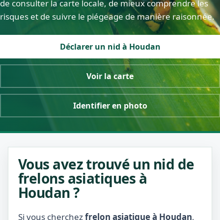
de consulter la carte locale, de mieux comprendre les
risques et de suivre le piégeage de manière raisonnée.
Déclarer un nid à Houdan
Voir la carte
Identifier en photo
Vous avez trouvé un nid de
frelons asiatiques à
Houdan ?
Si vous cherchez
frelon asiatique à Houdan
,