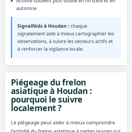
Activité souvent plus visible en fin d’été et en
automne
SignalNids à Houdan :
chaque
signalement aide à mieux cartographier les
observations, à suivre les secteurs actifs et
à renforcer la vigilance locale.
Piégeage du frelon
asiatique à Houdan :
pourquoi le suivre
localement ?
Le piégeage peut aider à mieux comprendre
l’activité du frelon asiatique à pattes jaunes sur