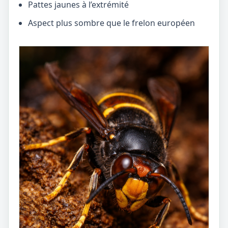
Pattes jaunes à l’extrémité
Aspect plus sombre que le frelon européen