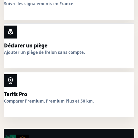
Suivre les signalements en France.
pest_control
Déclarer un piège
Ajouter un piège de frelon sans compte.
workspace_premium
Tarifs Pro
Comparer Premium, Premium Plus et 50 km.