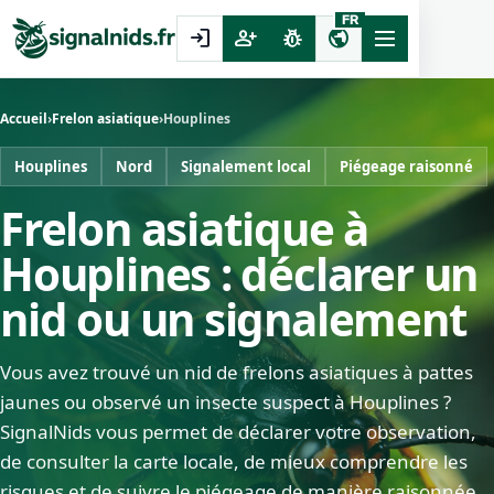
FR
login
person_add
pest_control
public
Accueil
›
Frelon asiatique
›
Houplines
Houplines
Nord
Signalement local
Piégeage raisonné
Frelon asiatique à
Houplines : déclarer un
nid ou un signalement
Vous avez trouvé un nid de frelons asiatiques à pattes
jaunes ou observé un insecte suspect à Houplines ?
SignalNids vous permet de déclarer votre observation,
de consulter la carte locale, de mieux comprendre les
risques et de suivre le piégeage de manière raisonnée.