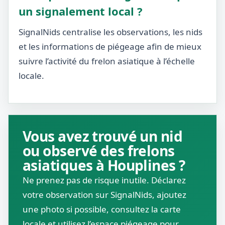
un signalement local ?
SignalNids centralise les observations, les nids
et les informations de piégeage afin de mieux
suivre l’activité du frelon asiatique à l’échelle
locale.
Vous avez trouvé un nid
ou observé des frelons
asiatiques à Houplines ?
Ne prenez pas de risque inutile. Déclarez
votre observation sur SignalNids, ajoutez
une photo si possible, consultez la carte
locale et utilisez l’espace piégeage pour