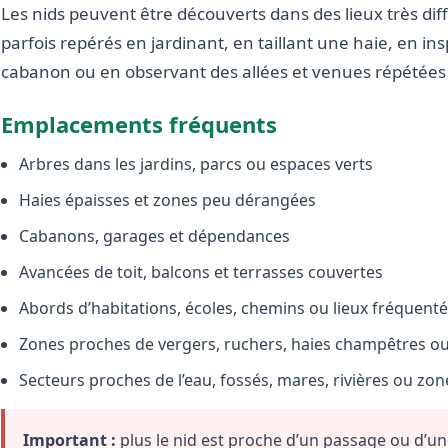
Les nids peuvent être découverts dans des lieux très diffé
parfois repérés en jardinant, en taillant une haie, en i
cabanon ou en observant des allées et venues répétées 
Emplacements fréquents
Arbres dans les jardins, parcs ou espaces verts
Haies épaisses et zones peu dérangées
Cabanons, garages et dépendances
Avancées de toit, balcons et terrasses couvertes
Abords d’habitations, écoles, chemins ou lieux fréquent
Zones proches de vergers, ruchers, haies champêtres ou 
Secteurs proches de l’eau, fossés, mares, rivières ou zo
Important :
plus le nid est proche d’un passage ou d’une 