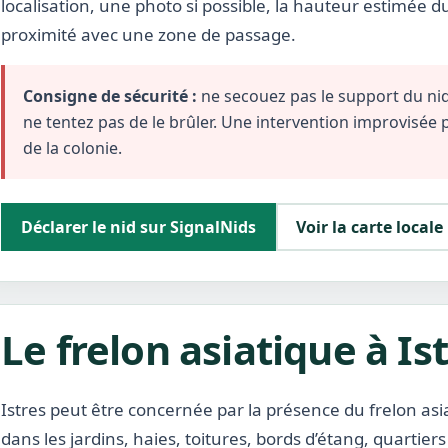
localisation, une photo si possible, la hauteur estimée d
proximité avec une zone de passage.
Consigne de sécurité :
ne secouez pas le support du nid,
ne tentez pas de le brûler. Une intervention improvisée
de la colonie.
Déclarer le nid sur SignalNids
Voir la carte locale
Le frelon asiatique à Is
Istres peut être concernée par la présence du frelon a
dans les jardins, haies, toitures, bords d’étang, quartiers