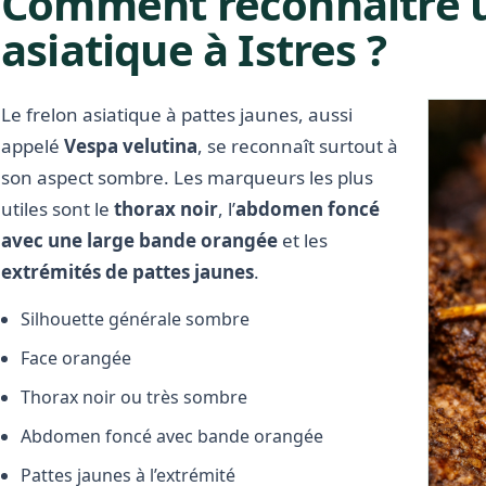
Comment reconnaître u
asiatique à Istres ?
Le frelon asiatique à pattes jaunes, aussi
appelé
Vespa velutina
, se reconnaît surtout à
son aspect sombre. Les marqueurs les plus
utiles sont le
thorax noir
, l’
abdomen foncé
avec une large bande orangée
et les
extrémités de pattes jaunes
.
Silhouette générale sombre
Face orangée
Thorax noir ou très sombre
Abdomen foncé avec bande orangée
Pattes jaunes à l’extrémité