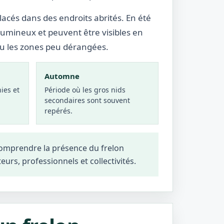
lacés dans des endroits abrités. En été
lumineux et peuvent être visibles en
ou les zones peu dérangées.
Automne
ies et
Période où les gros nids
secondaires sont souvent
repérés.
 comprendre la présence du frelon
teurs, professionnels et collectivités.