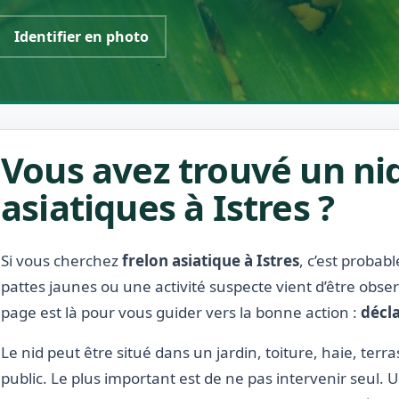
Identifier en photo
Vous avez trouvé un nid
asiatiques à Istres ?
Si vous cherchez
frelon asiatique à Istres
, c’est probab
pattes jaunes ou une activité suspecte vient d’être obse
page est là pour vous guider vers la bonne action :
décla
Le nid peut être situé dans un jardin, toiture, haie, ter
public. Le plus important est de ne pas intervenir seul.