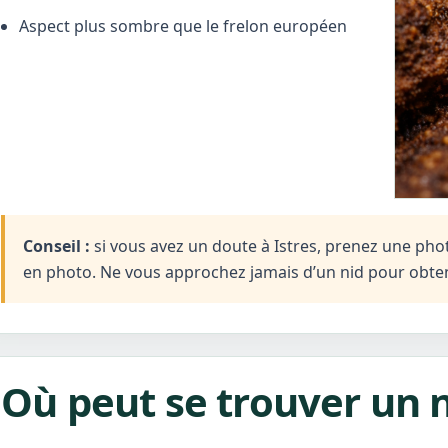
Aspect plus sombre que le frelon européen
Conseil :
si vous avez un doute à Istres, prenez une photo 
en photo. Ne vous approchez jamais d’un nid pour obten
Où peut se trouver un ni