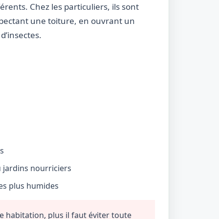
rents. Chez les particuliers, ils sont
nspectant une toiture, en ouvrant un
d’insectes.
és
jardins nourriciers
nes plus humides
habitation, plus il faut éviter toute