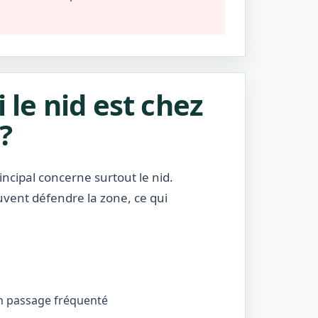
i le nid est chez
?
incipal concerne surtout le nid.
uvent défendre la zone, ce qui
’un passage fréquenté