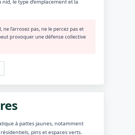
u nid, le type d’emplacement et la
 ne l’arrosez pas, ne le percez pas et
 peut provoquer une défense collective
tres
siatique à pattes jaunes, notamment
 résidentiels, pins et espaces verts.