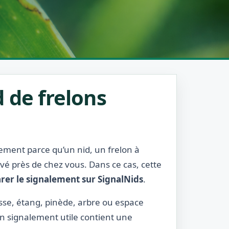
 de frelons
lement parce qu’un nid, un frelon à
rvé près de chez vous. Dans ce cas, cette
rer le signalement sur SignalNids
.
rasse, étang, pinède, arbre ou espace
 Un signalement utile contient une