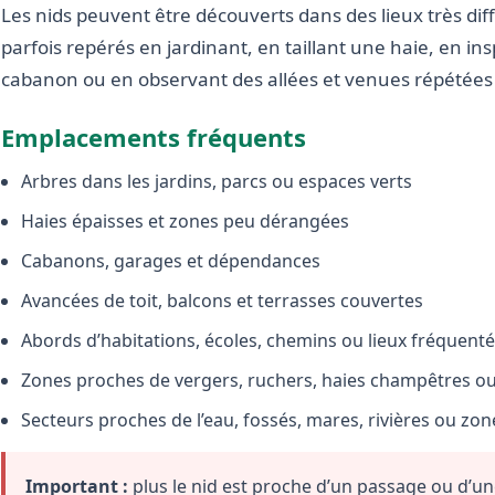
Les nids peuvent être découverts dans des lieux très diffé
parfois repérés en jardinant, en taillant une haie, en i
cabanon ou en observant des allées et venues répétées 
Emplacements fréquents
Arbres dans les jardins, parcs ou espaces verts
Haies épaisses et zones peu dérangées
Cabanons, garages et dépendances
Avancées de toit, balcons et terrasses couvertes
Abords d’habitations, écoles, chemins ou lieux fréquent
Zones proches de vergers, ruchers, haies champêtres ou 
Secteurs proches de l’eau, fossés, mares, rivières ou zo
Important :
plus le nid est proche d’un passage ou d’une 