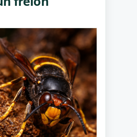
n frelon