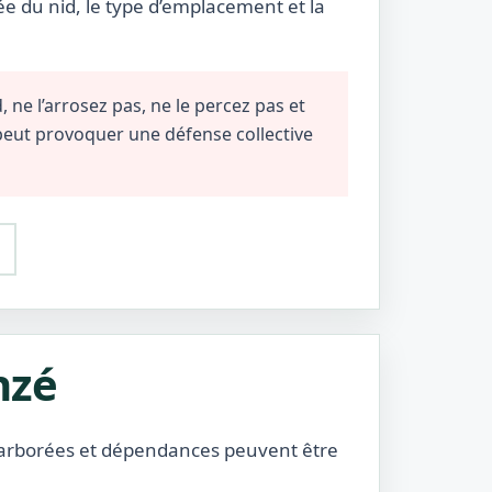
ée du nid, le type d’emplacement et la
 ne l’arrosez pas, ne le percez pas et
 peut provoquer une défense collective
nzé
es arborées et dépendances peuvent être