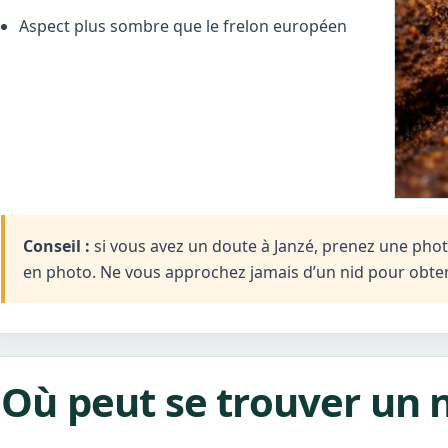
Aspect plus sombre que le frelon européen
Conseil :
si vous avez un doute à Janzé, prenez une photo 
en photo. Ne vous approchez jamais d’un nid pour obten
Où peut se trouver un n