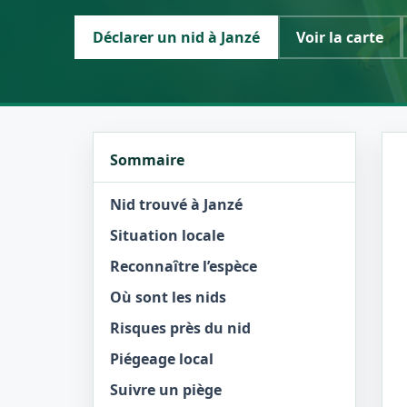
Déclarer un nid à Janzé
Voir la carte
Sommaire
Nid trouvé à Janzé
Situation locale
Reconnaître l’espèce
Où sont les nids
Risques près du nid
Piégeage local
Suivre un piège