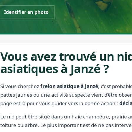
Identifier en photo
Vous avez trouvé un nid
asiatiques à Janzé ?
Si vous cherchez
frelon asiatique à Janzé
, c’est probab
pattes jaunes ou une activité suspecte vient d’être obse
page est là pour vous guider vers la bonne action :
décla
Le nid peut être situé dans un haie champêtre, prairie a
toiture ou arbre. Le plus important est de ne pas interve