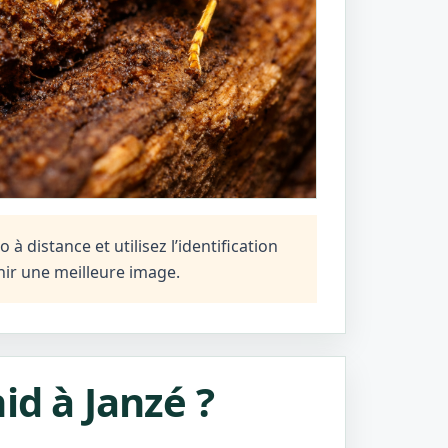
à distance et utilisez l’identification
ir une meilleure image.
id à Janzé ?