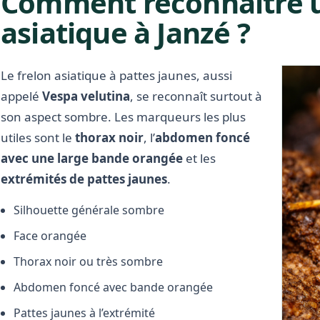
Comment reconnaître u
asiatique à Janzé ?
Le frelon asiatique à pattes jaunes, aussi
appelé
Vespa velutina
, se reconnaît surtout à
son aspect sombre. Les marqueurs les plus
utiles sont le
thorax noir
, l’
abdomen foncé
avec une large bande orangée
et les
extrémités de pattes jaunes
.
Silhouette générale sombre
Face orangée
Thorax noir ou très sombre
Abdomen foncé avec bande orangée
Pattes jaunes à l’extrémité