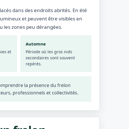
lacés dans des endroits abrités. En été
lumineux et peuvent être visibles en
ou les zones peu dérangées.
Automne
ies et
Période où les gros nids
secondaires sont souvent
repérés.
comprendre la présence du frelon
teurs, professionnels et collectivités.