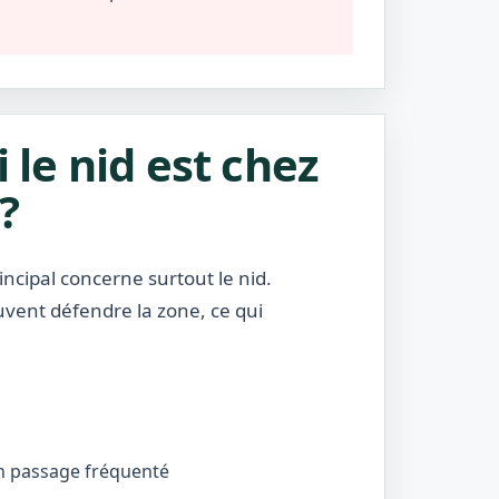
i le nid est chez
?
incipal concerne surtout le nid.
uvent défendre la zone, ce qui
’un passage fréquenté