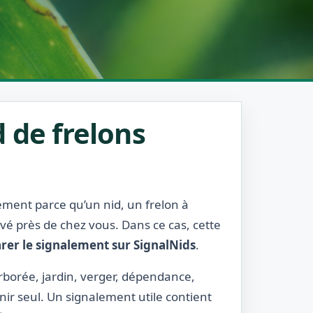
 de frelons
lement parce qu’un nid, un frelon à
rvé près de chez vous. Dans ce cas, cette
rer le signalement sur SignalNids
.
rborée, jardin, verger, dépendance,
nir seul. Un signalement utile contient