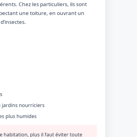
rents. Chez les particuliers, ils sont
nspectant une toiture, en ouvrant un
d’insectes.
és
jardins nourriciers
nes plus humides
habitation, plus il faut éviter toute