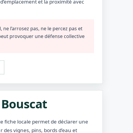
e d’emplacement et la proximité avec
 ne l’arrosez pas, ne le percez pas et
 peut provoquer une défense collective
e Bouscat
te fiche locale permet de déclarer une
des vignes, pins, bords d’eau et