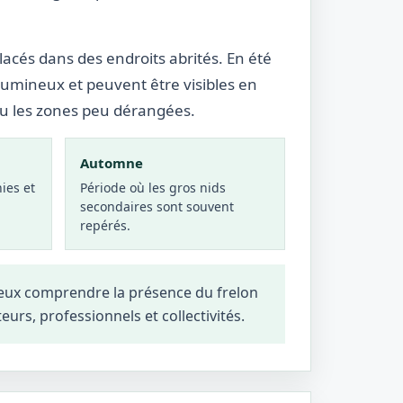
lacés dans des endroits abrités. En été
lumineux et peuvent être visibles en
ou les zones peu dérangées.
Automne
ies et
Période où les gros nids
secondaires sont souvent
repérés.
ieux comprendre la présence du frelon
teurs, professionnels et collectivités.