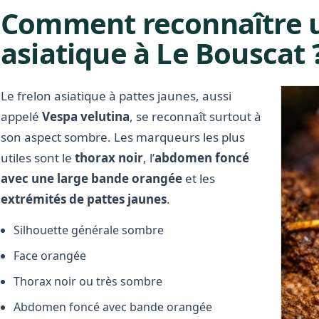
Comment reconnaître u
asiatique à Le Bouscat 
Le frelon asiatique à pattes jaunes, aussi
appelé
Vespa velutina
, se reconnaît surtout à
son aspect sombre. Les marqueurs les plus
utiles sont le
thorax noir
, l’
abdomen foncé
avec une large bande orangée
et les
extrémités de pattes jaunes
.
Silhouette générale sombre
Face orangée
Thorax noir ou très sombre
Abdomen foncé avec bande orangée