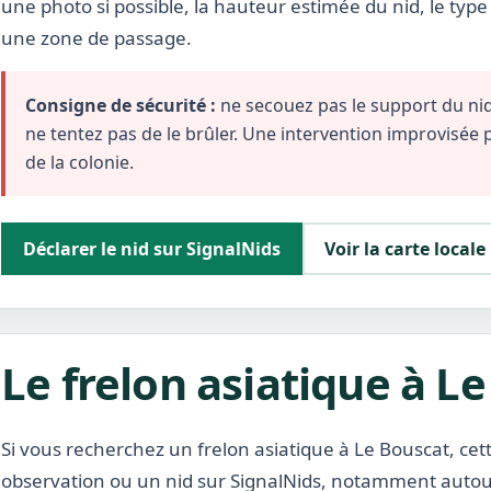
une photo si possible, la hauteur estimée du nid, le typ
une zone de passage.
Consigne de sécurité :
ne secouez pas le support du nid,
ne tentez pas de le brûler. Une intervention improvisée
de la colonie.
Déclarer le nid sur SignalNids
Voir la carte locale
Le frelon asiatique à L
Si vous recherchez un frelon asiatique à Le Bouscat, cet
observation ou un nid sur SignalNids, notamment autour 