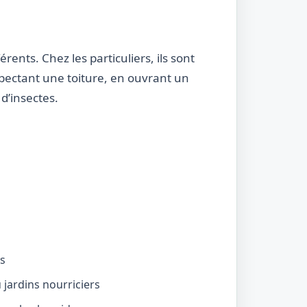
rents. Chez les particuliers, ils sont
nspectant une toiture, en ouvrant un
d’insectes.
és
jardins nourriciers