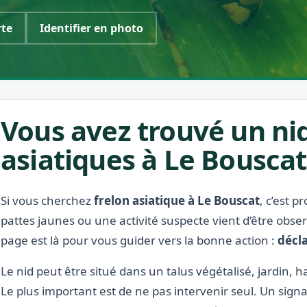
rte
Identifier en photo
Vous avez trouvé un nid
asiatiques à Le Bouscat
Si vous cherchez
frelon asiatique à Le Bouscat
, c’est 
pattes jaunes ou une activité suspecte vient d’être obse
page est là pour vous guider vers la bonne action :
décla
Le nid peut être situé dans un talus végétalisé, jardin, ha
Le plus important est de ne pas intervenir seul. Un signa