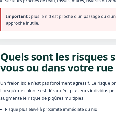
Secteurs proches de l’eau, fossés, mares, rivières ou zo
Important :
plus le nid est proche d’un passage ou d’une 
approche inutile.
Quels sont les risques s
vous ou dans votre rue 
Un frelon isolé n’est pas forcément agressif. Le risque pr
Lorsqu’une colonie est dérangée, plusieurs individus pe
augmente le risque de piqûres multiples.
Risque plus élevé à proximité immédiate du nid