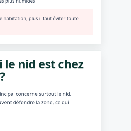
nes plus humides
habitation, plus il faut éviter toute
i le nid est chez
?
incipal concerne surtout le nid.
uvent défendre la zone, ce qui