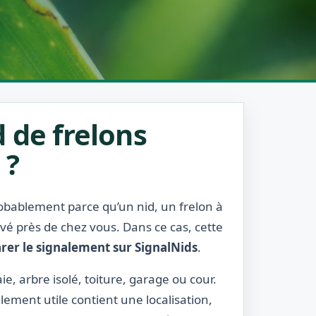
 de frelons
 ?
probablement parce qu’un nid, un frelon à
rvé près de chez vous. Dans ce cas, cette
rer le signalement sur SignalNids
.
ie, arbre isolé, toiture, garage ou cour.
lement utile contient une localisation,