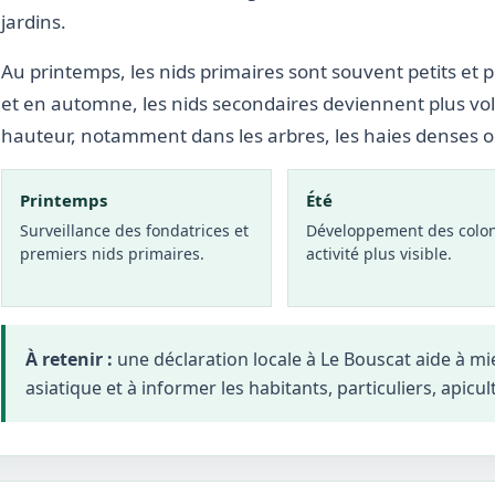
jardins.
Au printemps, les nids primaires sont souvent petits et p
et en automne, les nids secondaires deviennent plus vo
hauteur, notamment dans les arbres, les haies denses 
Printemps
Été
Surveillance des fondatrices et
Développement des colon
premiers nids primaires.
activité plus visible.
À retenir :
une déclaration locale à Le Bouscat aide à m
asiatique et à informer les habitants, particuliers, apicul