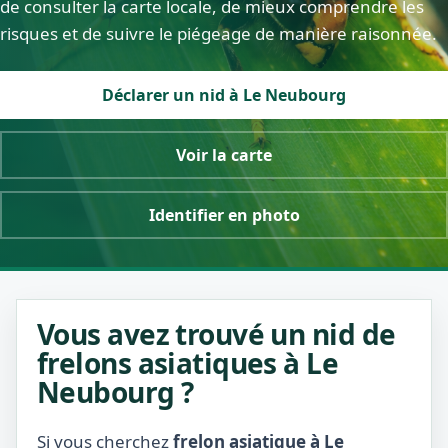
de consulter la carte locale, de mieux comprendre les
risques et de suivre le piégeage de manière raisonnée.
Déclarer un nid à Le Neubourg
Voir la carte
Identifier en photo
Vous avez trouvé un nid de
frelons asiatiques à Le
Neubourg ?
Si vous cherchez
frelon asiatique à Le