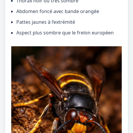
Thorax noir ou très sombre
Abdomen foncé avec bande orangée
Pattes jaunes à l’extrémité
Aspect plus sombre que le frelon européen