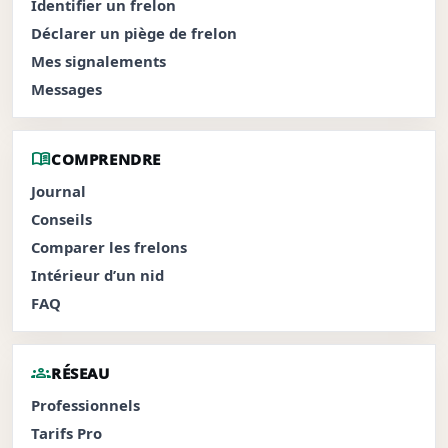
Identifier un frelon
Déclarer un piège de frelon
Mes signalements
Messages
menu_book
COMPRENDRE
Journal
Conseils
Comparer les frelons
Intérieur d’un nid
FAQ
groups
RÉSEAU
Professionnels
Tarifs Pro