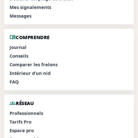
Mes signalements
Messages
menu_book
COMPRENDRE
Journal
Conseils
Comparer les frelons
Intérieur d’un nid
FAQ
groups
RÉSEAU
Professionnels
Tarifs Pro
Espace pro