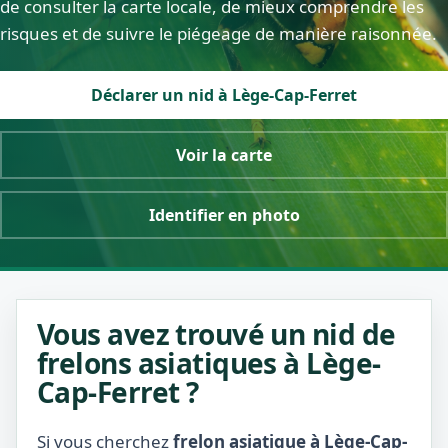
de consulter la carte locale, de mieux comprendre les
risques et de suivre le piégeage de manière raisonnée.
Déclarer un nid à Lège-Cap-Ferret
Voir la carte
Identifier en photo
Vous avez trouvé un nid de
frelons asiatiques à Lège-
Cap-Ferret ?
Si vous cherchez
frelon asiatique à Lège-Cap-