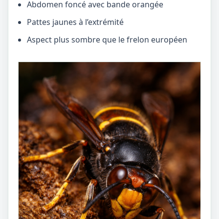
Abdomen foncé avec bande orangée
Pattes jaunes à l’extrémité
Aspect plus sombre que le frelon européen