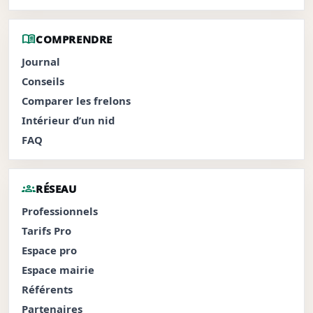
menu_book
COMPRENDRE
Journal
Conseils
Comparer les frelons
Intérieur d’un nid
FAQ
groups
RÉSEAU
Professionnels
Tarifs Pro
Espace pro
Espace mairie
Référents
Partenaires