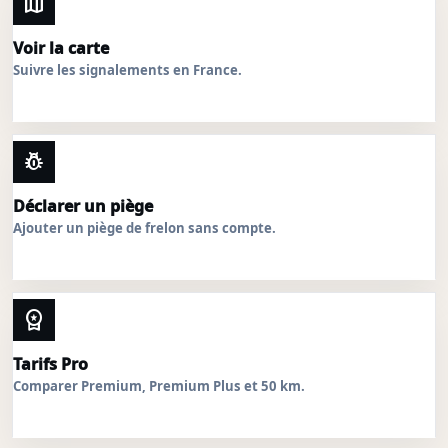
map
Voir la carte
Suivre les signalements en France.
pest_control
Déclarer un piège
Ajouter un piège de frelon sans compte.
workspace_premium
Tarifs Pro
Comparer Premium, Premium Plus et 50 km.