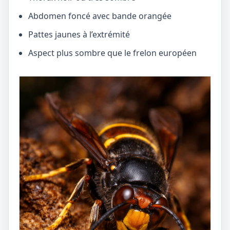
Abdomen foncé avec bande orangée
Pattes jaunes à l’extrémité
Aspect plus sombre que le frelon européen