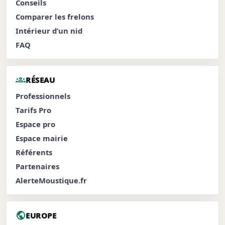
Conseils
Comparer les frelons
Intérieur d’un nid
FAQ
groups
RÉSEAU
Professionnels
Tarifs Pro
Espace pro
Espace mairie
Référents
Partenaires
AlerteMoustique.fr
public
EUROPE