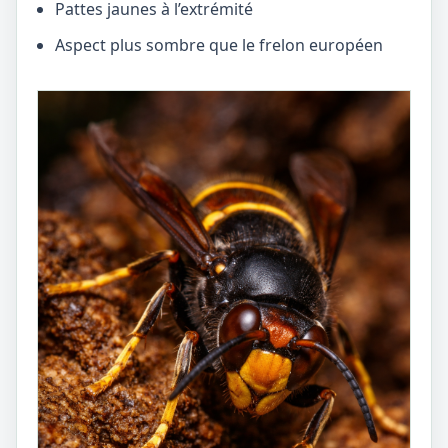
Pattes jaunes à l’extrémité
Aspect plus sombre que le frelon européen