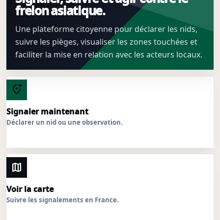
frelon asiatique.
Une plateforme citoyenne pour déclarer les nids,
suivre les pièges, visualiser les zones touchées et
faciliter la mise en relation avec les acteurs locaux.
add_location_alt
Signaler maintenant
Déclarer un nid ou une observation.
map
Voir la carte
Suivre les signalements en France.