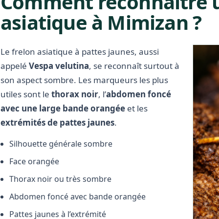
Comment reconnaître u
asiatique à Mimizan ?
Le frelon asiatique à pattes jaunes, aussi
appelé
Vespa velutina
, se reconnaît surtout à
son aspect sombre. Les marqueurs les plus
utiles sont le
thorax noir
, l’
abdomen foncé
avec une large bande orangée
et les
extrémités de pattes jaunes
.
Silhouette générale sombre
Face orangée
Thorax noir ou très sombre
Abdomen foncé avec bande orangée
Pattes jaunes à l’extrémité