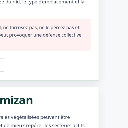
ée du nid, le type d’emplacement et la
 ne l’arrosez pas, ne le percez pas et
 peut provoquer une défense collective
imizan
torales végétalisées peuvent être
 de mieux repérer les secteurs actifs.