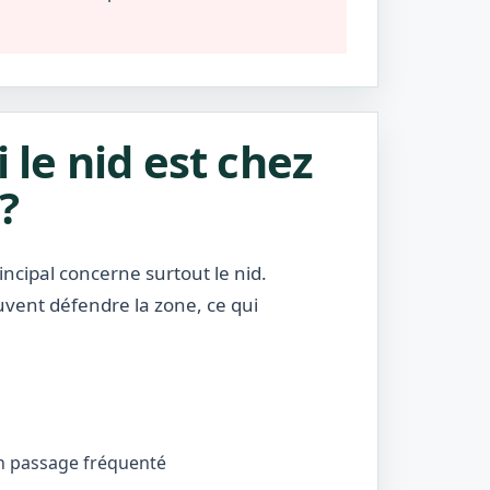
i le nid est chez
?
incipal concerne surtout le nid.
uvent défendre la zone, ce qui
’un passage fréquenté