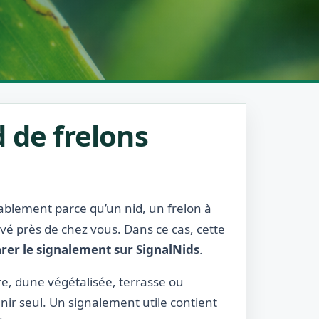
 de frelons
bablement parce qu’un nid, un frelon à
rvé près de chez vous. Dans ce cas, cette
rer le signalement sur SignalNids
.
ure, dune végétalisée, terrasse ou
nir seul. Un signalement utile contient