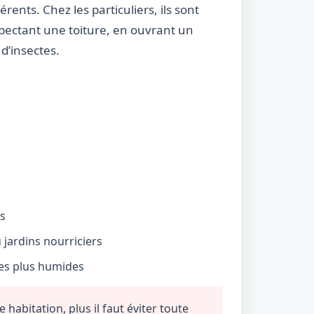
rents. Chez les particuliers, ils sont
nspectant une toiture, en ouvrant un
d’insectes.
és
jardins nourriciers
nes plus humides
habitation, plus il faut éviter toute