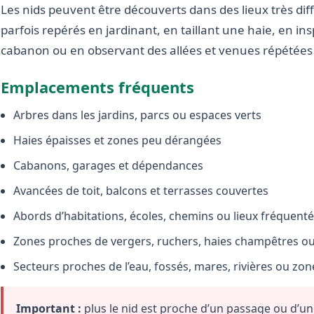
Les nids peuvent être découverts dans des lieux très diffé
parfois repérés en jardinant, en taillant une haie, en i
cabanon ou en observant des allées et venues répétées 
Emplacements fréquents
Arbres dans les jardins, parcs ou espaces verts
Haies épaisses et zones peu dérangées
Cabanons, garages et dépendances
Avancées de toit, balcons et terrasses couvertes
Abords d’habitations, écoles, chemins ou lieux fréquent
Zones proches de vergers, ruchers, haies champêtres ou 
Secteurs proches de l’eau, fossés, mares, rivières ou zo
Important :
plus le nid est proche d’un passage ou d’une 