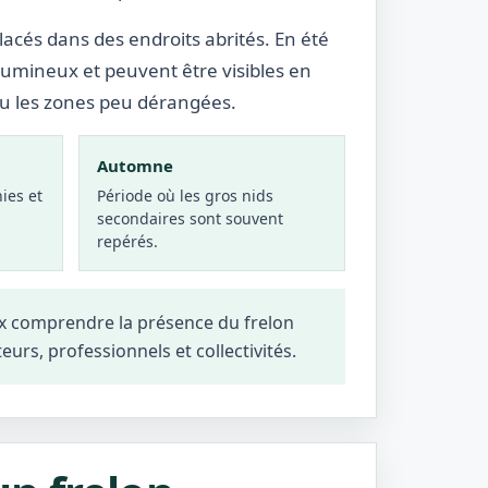
lacés dans des endroits abrités. En été
lumineux et peuvent être visibles en
ou les zones peu dérangées.
Automne
ies et
Période où les gros nids
secondaires sont souvent
repérés.
ux comprendre la présence du frelon
teurs, professionnels et collectivités.