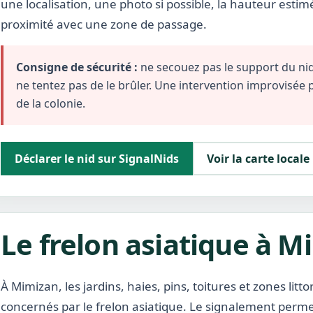
une localisation, une photo si possible, la hauteur estim
proximité avec une zone de passage.
Consigne de sécurité :
ne secouez pas le support du nid,
ne tentez pas de le brûler. Une intervention improvisée
de la colonie.
Déclarer le nid sur SignalNids
Voir la carte locale
Le frelon asiatique à M
À Mimizan, les jardins, haies, pins, toitures et zones lit
concernés par le frelon asiatique. Le signalement permet