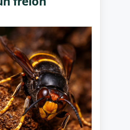
n frelon