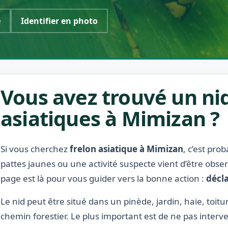
e
Identifier en photo
Vous avez trouvé un nid
asiatiques à Mimizan ?
Si vous cherchez
frelon asiatique à Mimizan
, c’est pro
pattes jaunes ou une activité suspecte vient d’être obse
page est là pour vous guider vers la bonne action :
décla
Le nid peut être situé dans un pinède, jardin, haie, toit
chemin forestier. Le plus important est de ne pas interve