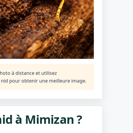
oto à distance et utilisez
n nid pour obtenir une meilleure image.
nid à Mimizan ?